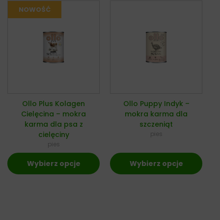
Ollo Plus Kolagen
Ollo Puppy Indyk –
Cielęcina – mokra
mokra karma dla
karma dla psa z
szczeniąt
cielęciny
pies
pies
Wybierz opcje
Wybierz opcje