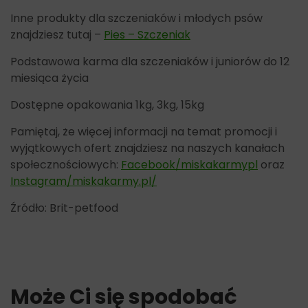
Inne produkty dla szczeniaków i młodych psów
znajdziesz tutaj –
Pies – Szczeniak
Podstawowa karma dla szczeniaków i juniorów do 12
miesiąca życia
Dostępne opakowania 1kg, 3kg, 15kg
Pamiętaj, że więcej informacji na temat promocji i
wyjątkowych ofert znajdziesz na naszych kanałach
społecznościowych:
Facebook/miskakarmypl
oraz
Instagram/miskakarmy.pl/
Źródło: Brit-petfood
Może Ci się spodobać