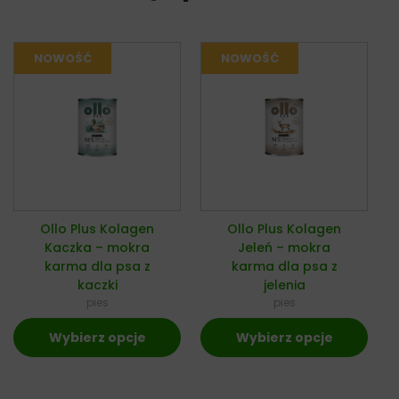
Ollo Plus Kolagen
Ollo Plus Kolagen
Kaczka – mokra
Jeleń – mokra
karma dla psa z
karma dla psa z
kaczki
jelenia
pies
pies
Wybierz opcje
Wybierz opcje