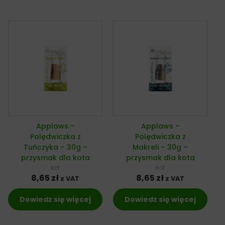
Applaws –
Applaws –
Polędwiczka z
Polędwiczka z
Tuńczyka – 30g –
Makreli – 30g –
przysmak dla kota
przysmak dla kota
kot
kot
8,65
zł
8,65
zł
z VAT
z VAT
Dowiedz się więcej
Dowiedz się więcej