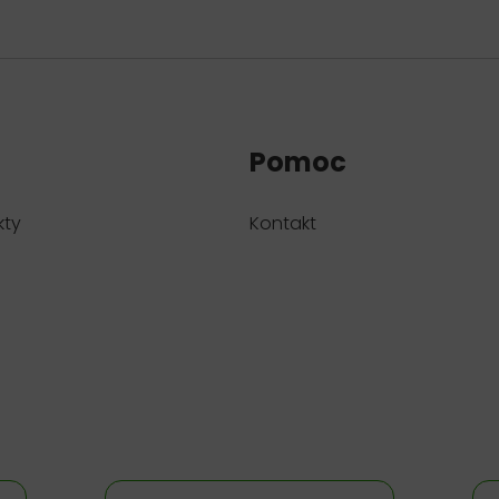
Pomoc
kty
Kontakt