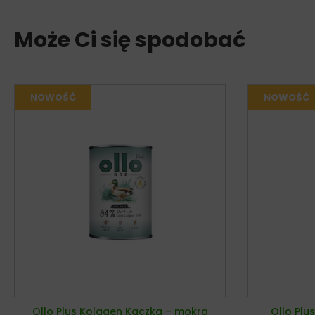
Może Ci się spodobać
Ollo Plus Kolagen Kaczka – mokra
Ollo Plu