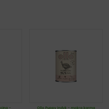
ęcina –
Ollo Puppy Indyk – mokra karma