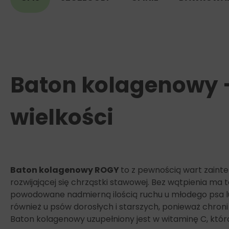
Baton kolagenowy –
wielkości
Baton kolagenowy ROGY
to z pewnością wart zaint
rozwijającej się chrząstki stawowej. Bez wątpienia m
powodowane nadmierną ilością ruchu u młodego psa 
również u psów dorosłych i starszych, ponieważ chroni
Baton kolagenowy uzupełniony jest w witaminę C, któr