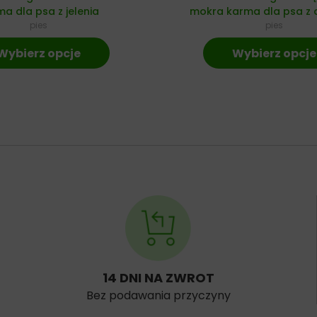
a dla psa z jelenia
mokra karma dla psa z c
pies
pies
Wybierz opcje
Wybierz opcje
14 DNI NA ZWROT
Bez podawania przyczyny