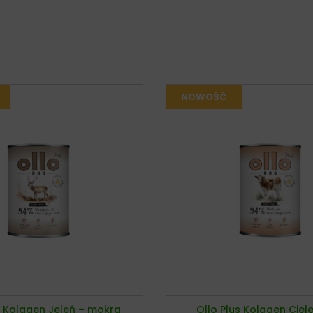
s Kolagen Jeleń – mokra
Ollo Plus Kolagen Ciel