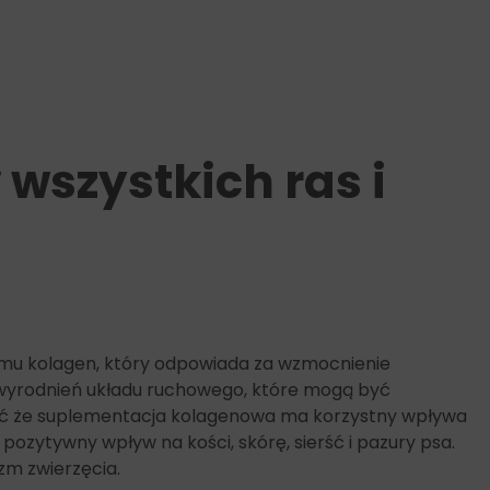
wszystkich ras i
zmu kolagen, który odpowiada za wzmocnienie
 zwyrodnień układu ruchowego, które mogą być
eć że suplementacja kolagenowa ma korzystny wpływa
pozytywny wpływ na kości, skórę, sierść i pazury psa.
zm zwierzęcia.