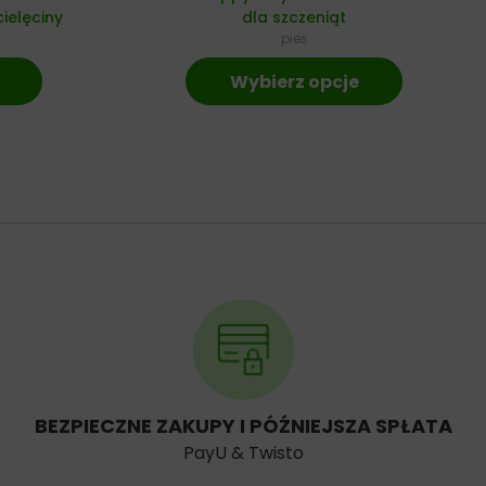
ielęciny
dla szczeniąt
pies
Wybierz opcje
BEZPIECZNE ZAKUPY I PÓŹNIEJSZA SPŁATA
PayU & Twisto