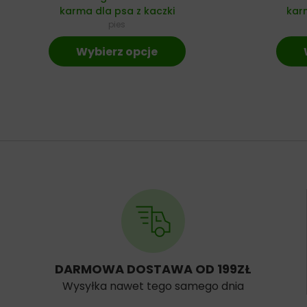
karma dla psa z kaczki
karm
pies
Wybierz opcje
DARMOWA DOSTAWA OD 199ZŁ
Wysyłka nawet tego samego dnia