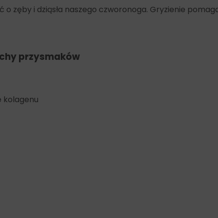
o zęby i dziąsła naszego czworonoga. Gryzienie pomaga
echy przysmaków
e kolagenu