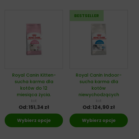
Royal Canin Kitten-
Royal Canin Indoor-
sucha karma dla
sucha karma dla
kotów do 12
kotów
miesiąca życia.
niewychodzących
kot
kot
Od:
151,34
zł
Od:
124,90
zł
Wybierz opcje
Wybierz opcje