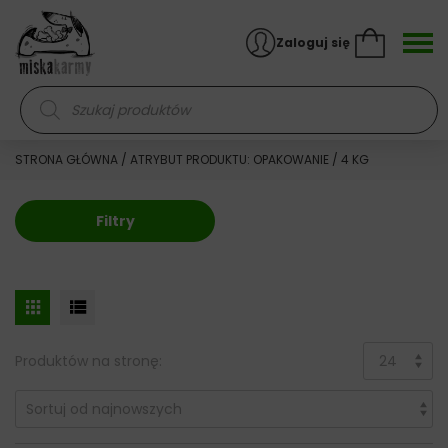
Skocz do treści
Zaloguj się
Wyszukiwarka produktów
STRONA GŁÓWNA
/ ATRYBUT PRODUKTU: OPAKOWANIE / 4 KG
Filtry
Produktów na stronę: