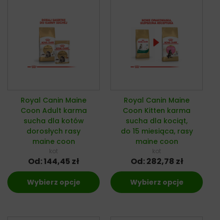
Royal Canin Maine
Royal Canin Maine
Coon Adult karma
Coon Kitten karma
sucha dla kotów
sucha dla kociąt,
dorosłych rasy
do 15 miesiąca, rasy
maine coon
maine coon
kot
kot
Od:
144,45
zł
Od:
282,78
zł
Wybierz opcje
Wybierz opcje