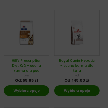
Hill’s Prescription
Royal Canin Hepatic
Diet K/D – sucha
– sucha karma dla
karma dla psa
kota
pies
kot
Od:
55,85
zł
Od:
145,00
zł
Wybierz opcje
Wybierz opcje