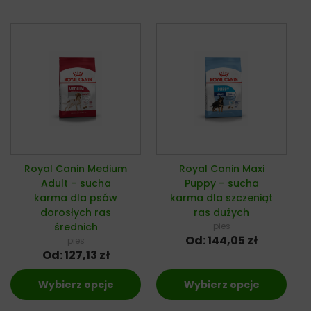
Royal Canin Medium
Royal Canin Maxi
Adult – sucha
Puppy – sucha
karma dla psów
karma dla szczeniąt
dorosłych ras
ras dużych
średnich
pies
Od:
144,05
zł
pies
Od:
127,13
zł
Wybierz opcje
Wybierz opcje