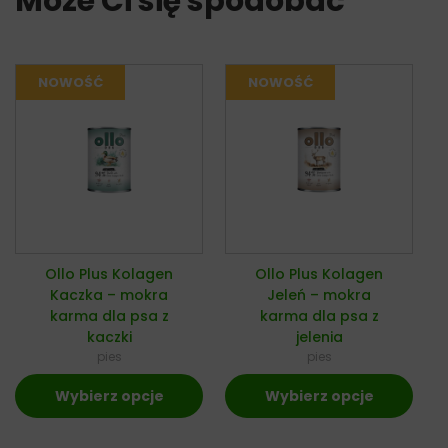
Może Ci się spodobać
Ollo Plus Kolagen
Ollo Plus Kolagen
Kaczka – mokra
Jeleń – mokra
karma dla psa z
karma dla psa z
kaczki
jelenia
pies
pies
Wybierz opcje
Wybierz opcje