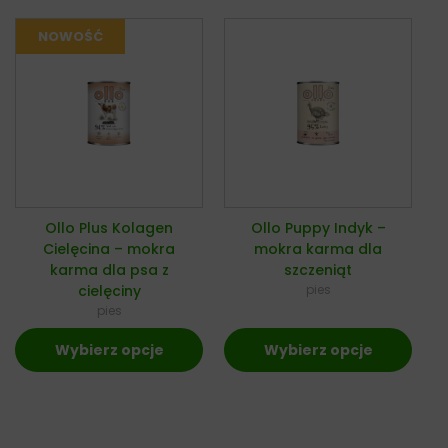
Ollo Plus Kolagen
Ollo Puppy Indyk –
Cielęcina – mokra
mokra karma dla
karma dla psa z
szczeniąt
cielęciny
pies
pies
Wybierz opcje
Wybierz opcje