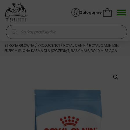
Skocz do treści
Zaloguj się
Wyszukiwarka produktów
STRONA GŁÓWNA
/
PRODUCENCI
/
ROYAL CANIN
/ ROYAL CANIN MINI
PUPPY – SUCHA KARMA DLA SZCZENIĄT, RASY MAŁE, DO 10 MIESIĄCA