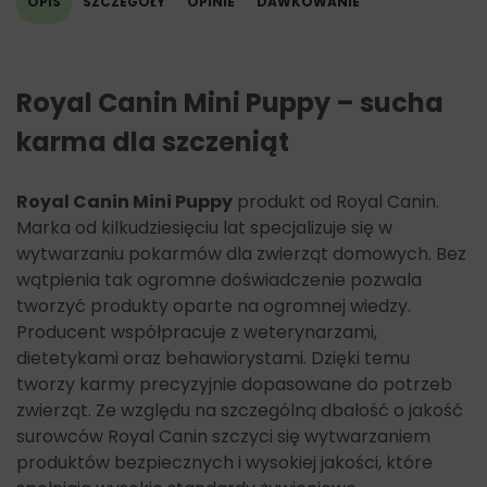
OPIS
SZCZEGÓŁY
OPINIE
DAWKOWANIE
Royal Canin Mini Puppy – sucha
karma dla szczeniąt
Royal Canin Mini Puppy
produkt od Royal Canin.
Marka od kilkudziesięciu lat specjalizuje się w
wytwarzaniu pokarmów dla zwierząt domowych. Bez
wątpienia tak ogromne doświadczenie pozwala
tworzyć produkty oparte na ogromnej wiedzy.
Producent współpracuje z weterynarzami,
dietetykami oraz behawiorystami. Dzięki temu
tworzy karmy precyzyjnie dopasowane do potrzeb
zwierząt. Ze względu na szczególną dbałość o jakość
surowców Royal Canin szczyci się wytwarzaniem
produktów bezpiecznych i wysokiej jakości, które