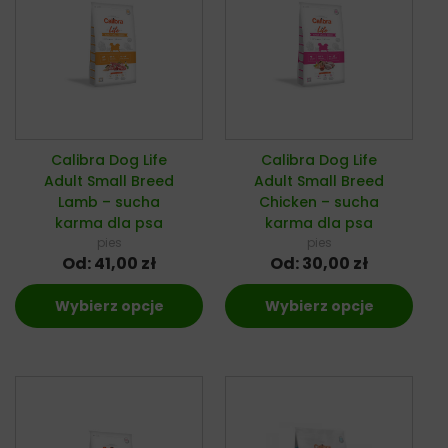
Calibra Dog Life
Calibra Dog Life
Adult Small Breed
Adult Small Breed
Lamb – sucha
Chicken – sucha
karma dla psa
karma dla psa
pies
pies
Od:
41,00
zł
Od:
30,00
zł
Wybierz opcje
Wybierz opcje