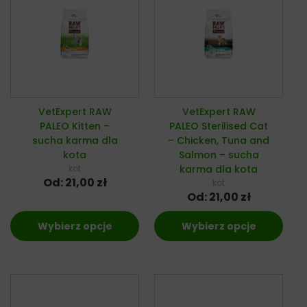
VetExpert RAW
VetExpert RAW
PALEO Kitten –
PALEO Sterilised Cat
sucha karma dla
– Chicken, Tuna and
kota
Salmon – sucha
kot
karma dla kota
Od:
21,00
zł
kot
Od:
21,00
zł
Wybierz opcje
Wybierz opcje