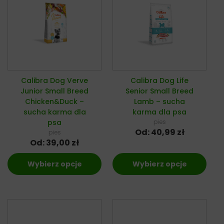
Calibra Dog Verve
Calibra Dog Life
Junior Small Breed
Senior Small Breed
Chicken&Duck –
Lamb – sucha
sucha karma dla
karma dla psa
psa
pies
Od:
40,99
zł
pies
Od:
39,00
zł
Wybierz opcje
Wybierz opcje