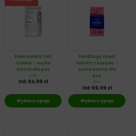
Eden Holistic Fish
Fish4Dogs Finest
Cuisine – sucha
Salmon z Łososia –
karma dla psa
sucha karma dla
pies
psa
Od:
94,99
zł
pies
Od:
69,99
zł
Wybierz opcje
Wybierz opcje