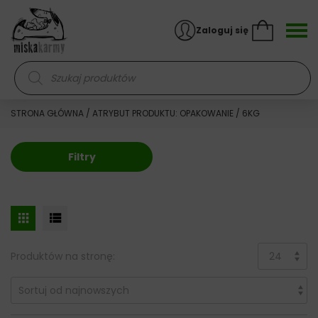
Skocz do treści
Zaloguj się
Wyszukiwarka produktów
STRONA GŁÓWNA
/ ATRYBUT PRODUKTU: OPAKOWANIE / 6KG
Filtry
Produktów na stronę: