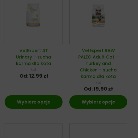
VetExpert 4T
VetExpert RAW
Urinary – sucha
PALEO Adult Cat –
karma dla kota
Turkey and
kot
Chicken – sucha
Od:
12,99
zł
karma dla kota
kot
Od:
19,90
zł
Wybierz opcje
Wybierz opcje