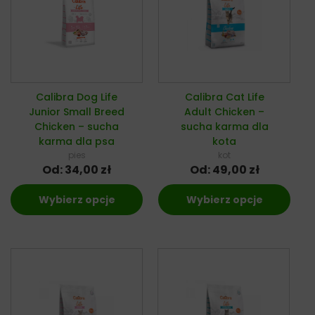
Calibra Dog Life
Calibra Cat Life
Junior Small Breed
Adult Chicken –
Chicken – sucha
sucha karma dla
karma dla psa
kota
pies
kot
Od:
34,00
zł
Od:
49,00
zł
Wybierz opcje
Wybierz opcje