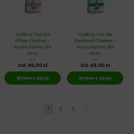
Calibra Cat Life
Calibra Cat Life
Kitten Chicken –
Sterilised Chicken –
sucha karma dla
sucha karma dla
kota
kota
kot
kot
Od:
49,00
zł
Od:
49,00
zł
Wybierz opcje
Wybierz opcje
1
2
3
→