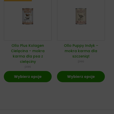
Ollo Plus Kolagen
Ollo Puppy Indyk –
Cielęcina – mokra
mokra karma dla
karma dla psa z
szczeniąt
cielęciny
pies
pies
Wybierz opcje
Wybierz opcje