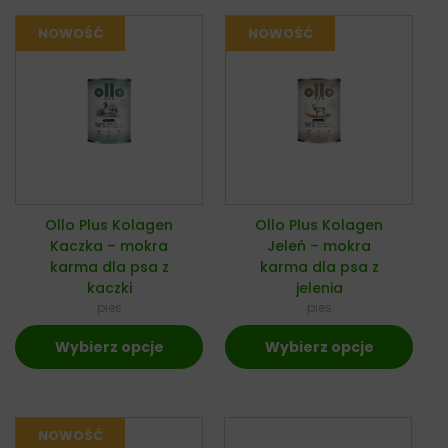
Ollo Plus Kolagen
Ollo Plus Kolagen
Kaczka – mokra
Jeleń – mokra
karma dla psa z
karma dla psa z
kaczki
jelenia
pies
pies
Wybierz opcje
Wybierz opcje