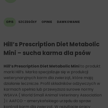
metaboliczna: 3 115 kcal/kg.
OPIS
SZCZEGÓŁY
OPINIE
DAWKOWANIE
Hill’s Prescription Diet Metabolic
Mini – sucha karma dla psów
Hill’s Prescription Diet Metabolic Mini
to produkt
marki Hill’s. Marka specjalizuje się w produkcji
weterynaryjnych karm dla zwierząt, które mają
działanie lecznicze. Profil składników odżywczych w
karmach spełnia lub przewyższa surowe normy
WSAVA ( World Small Animal Veterinary Association
) i AAFCO – amerykańskiego urzędu do spraw
kontroli karm dla zwierząt. W rezultacie pracy