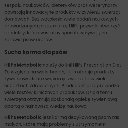
zespołu naukowców, dietetyków oraz weterynarzy
powstają innowacyjne produkty w żywieniu zwierząt
domowych. Bez wątpienia wiele badań naukowych
prowadzonych przez markę Hill’s pozwala stworzyć
produkty, które w istotny sposób wpływają na
zdrowie psów i kotów.
Sucha karma dla psów
Hill’s Metabolic
należy do linii Hill’s Prescription Diet.
Ze względu na wiele badań, Hill’s oferuje produkty
żywieniowe, które wspierają zwierzęta w wielu
aspektach zdrowotnych. Producent przeprowadza
wiele testów klinicznych produktów. Dzięki temu
zwierzęta otrzymują doskonałą opiekę żywieniową
opartą o najnowszą wiedzę naukową.
Hill’s Metabolic
jest karmą dedykowaną psom ras
małych, które mają problemy z utrzymaniem