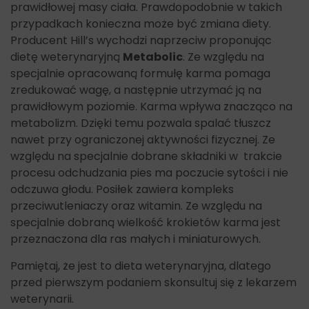
prawidłowej masy ciała. Prawdopodobnie w takich
przypadkach konieczna może być zmiana diety.
Producent Hill’s wychodzi naprzeciw proponując
dietę weterynaryjną
Metabolic
. Ze względu na
specjalnie opracowaną formułę karma pomaga
zredukować wagę, a następnie utrzymać ją na
prawidłowym poziomie. Karma wpływa znacząco na
metabolizm. Dzięki temu pozwala spalać tłuszcz
nawet przy ograniczonej aktywności fizycznej. Ze
względu na specjalnie dobrane składniki w trakcie
procesu odchudzania pies ma poczucie sytości i nie
odczuwa głodu. Posiłek zawiera kompleks
przeciwutleniaczy oraz witamin. Ze względu na
specjalnie dobraną wielkość krokietów karma jest
przeznaczona dla ras małych i miniaturowych.
Pamiętaj, że jest to dieta weterynaryjna, dlatego
przed pierwszym podaniem skonsultuj się z lekarzem
weterynarii.