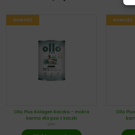
Ollo Plus Kolagen Kaczka – mokra
Ollo Plu
karma dla psa z kaczki
karm
pies