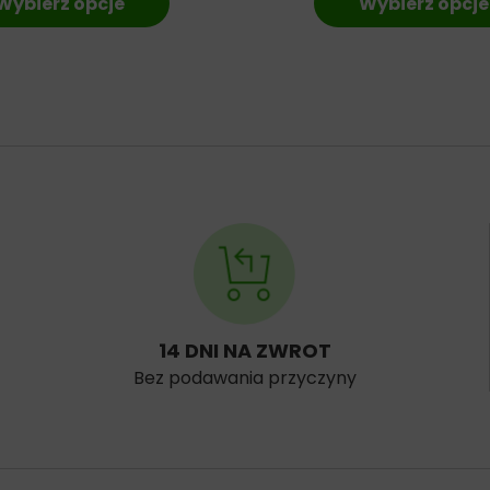
Wybierz opcje
Wybierz opcje
14 DNI NA ZWROT
Bez podawania przyczyny