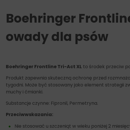
Boehringer Frontline
owady dla psów
Boehringer Frontline Tri-Act XL
to środek przeciw p
Produkt zapewnia skuteczną ochronę przed rozmnażani
tygodni. Może być stosowany jako element strategii z
muchy i ćmianki.
Substancje czynne: Fipronil, Permetryna.
Przeciwwskazania:
Nie stosować u szczeniąt w wieku poniżej 2 miesięc