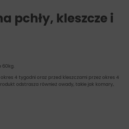
a pchły, kleszcze i
 60kg.
okres 4 tygodni oraz przed kleszczami przez okres 4
rodukt odstrasza również owady, takie jak komary,