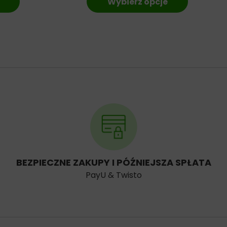
Wybierz opcje
BEZPIECZNE ZAKUPY I PÓŹNIEJSZA SPŁATA
PayU & Twisto