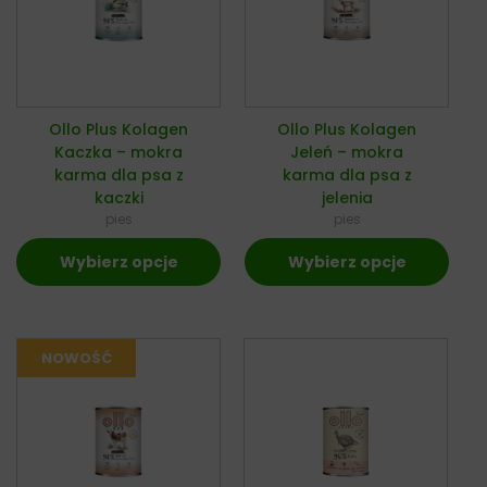
Ollo Plus Kolagen
Ollo Plus Kolagen
Kaczka – mokra
Jeleń – mokra
karma dla psa z
karma dla psa z
kaczki
jelenia
pies
pies
Wybierz opcje
Wybierz opcje