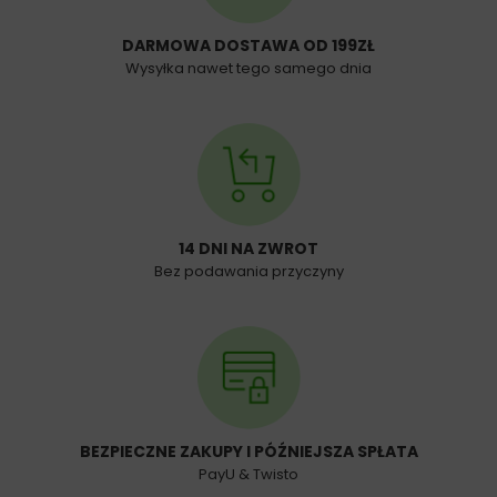
DARMOWA DOSTAWA OD 199ZŁ
Wysyłka nawet tego samego dnia
14 DNI NA ZWROT
Bez podawania przyczyny
BEZPIECZNE ZAKUPY I PÓŹNIEJSZA SPŁATA
PayU & Twisto