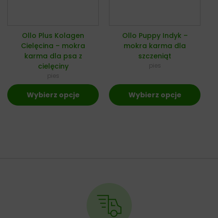
Ollo Plus Kolagen
Ollo Puppy Indyk –
Cielęcina – mokra
mokra karma dla
karma dla psa z
szczeniąt
cielęciny
pies
pies
Wybierz opcje
Wybierz opcje