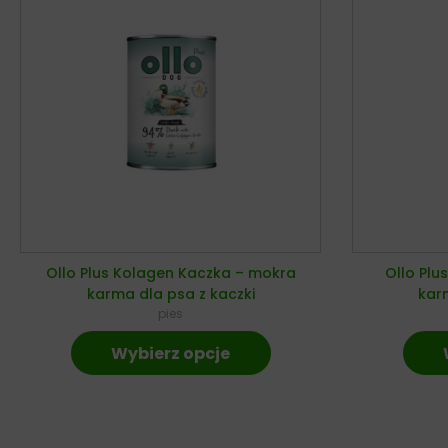
Ollo Plus Kolagen Kaczka – mokra
Ollo Plu
karma dla psa z kaczki
karm
pies
Wybierz opcje