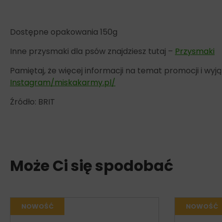
Dostępne opakowania 150g
Inne przysmaki dla psów znajdziesz tutaj –
Przysmaki
Pamiętaj, że więcej informacji na temat promocji i w
Instagram/miskakarmy.pl/
Źródło: BRIT
Może Ci się spodobać