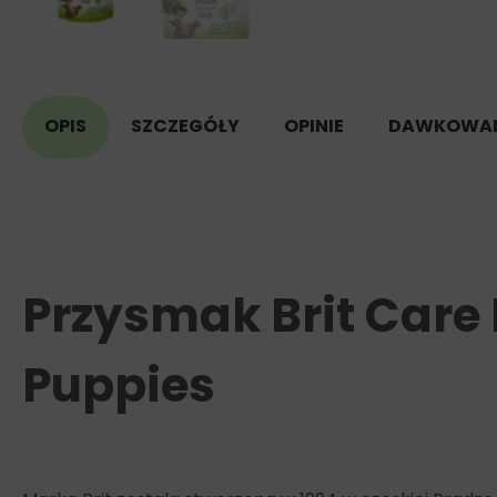
OPIS
SZCZEGÓŁY
OPINIE
DAWKOWAN
Przysmak Brit Care
Puppies