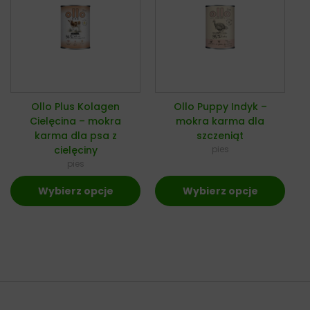
Ollo Plus Kolagen
Ollo Puppy Indyk –
Cielęcina – mokra
mokra karma dla
karma dla psa z
szczeniąt
cielęciny
pies
pies
Wybierz opcje
Wybierz opcje