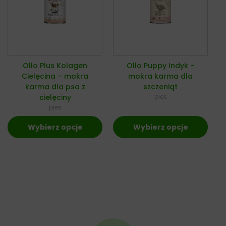
Ollo Plus Kolagen
Ollo Puppy Indyk –
Cielęcina – mokra
mokra karma dla
karma dla psa z
szczeniąt
cielęciny
pies
pies
Wybierz opcje
Wybierz opcje