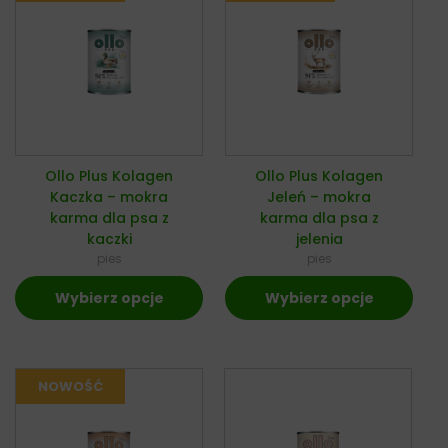
Ollo Plus Kolagen
Ollo Plus Kolagen
Kaczka – mokra
Jeleń – mokra
karma dla psa z
karma dla psa z
kaczki
jelenia
pies
pies
Wybierz opcje
Wybierz opcje