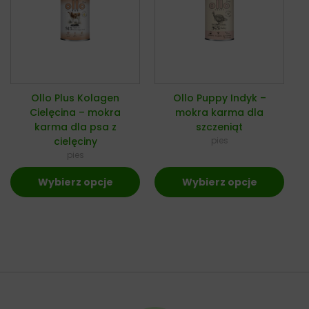
Ollo Plus Kolagen
Ollo Puppy Indyk –
Cielęcina – mokra
mokra karma dla
karma dla psa z
szczeniąt
cielęciny
pies
pies
Wybierz opcje
Wybierz opcje