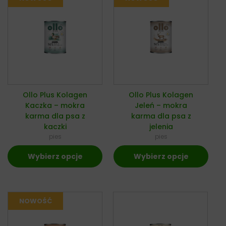
Ollo Plus Kolagen
Ollo Plus Kolagen
Kaczka – mokra
Jeleń – mokra
karma dla psa z
karma dla psa z
kaczki
jelenia
pies
pies
Wybierz opcje
Wybierz opcje