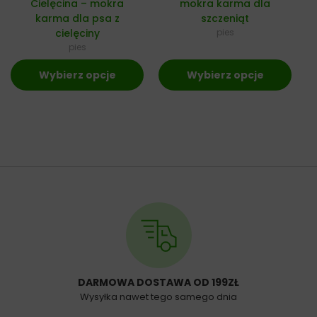
Cielęcina – mokra
mokra karma dla
karma dla psa z
szczeniąt
cielęciny
pies
pies
Wybierz opcje
Wybierz opcje
DARMOWA DOSTAWA OD 199ZŁ
Wysyłka nawet tego samego dnia