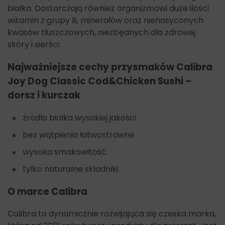
białka. Dostarczają również organizmowi duże ilości
witamin z grupy B, minerałów oraz nienasyconych
kwasów tłuszczowych, niezbędnych dla zdrowej
skóry i sierści.
Najważniejsze cechy przysmaków
Calibra
Joy Dog Classic Cod&Chicken Sushi –
dorsz i kurczak
źródło białka wysokiej jakości
bez wątpienia łatwostrawne
wysoka smakowitość
tylko naturalne składniki
O marce Calibra
Calibra to dynamicznie rozwijająca się czeska marka,