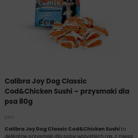
Calibra Joy Dog Classic
Cod&Chicken Sushi – przysmaki dla
psa 80g
pies
Calibra Joy Dog Classic
Cod&Chicken Sushi
to
delikatne przysmaki dla psów wszystkich ras, z mięsa