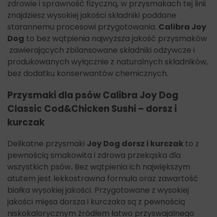
zdrowie i sprawność fizyczną, w przysmakach tej linii
znajdziesz wysokiej jakości składniki poddane
starannemu procesowi przygotowania.
Calibra Joy
Dog
to bez wątpienia najwyższa jakość przysmaków
zawierających zbilansowane składniki odżywcze i
produkowanych wyłącznie z naturalnych składników,
bez dodatku konserwantów chemicznych.
Przysmaki dla psów Calibra Joy Dog
Classic Cod&Chicken Sushi – dorsz i
kurczak
Delikatne przysmaki
Joy Dog dorsz i kurczak
to z
pewnością smakowita i zdrowa przekąska dla
wszystkich psów
.
Bez wątpienia ich największym
atutem jest lekkostrawna formuła oraz zawartość
białka wysokiej jakości. Przygotowane z wysokiej
jakości mięsa dorsza i kurczaka są z pewnością
niskokalorycznym źródłem łatwo przyswajalnego