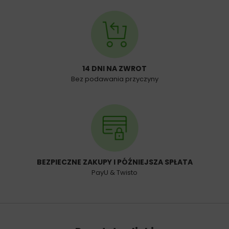
14 DNI NA ZWROT
Bez podawania przyczyny
BEZPIECZNE ZAKUPY I PÓŹNIEJSZA SPŁATA
PayU & Twisto