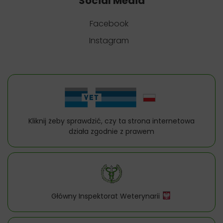
Social Media
Facebook
Instagram
Kliknij żeby sprawdzić, czy ta strona internetowa
działa zgodnie z prawem
Główny Inspektorat Weterynarii