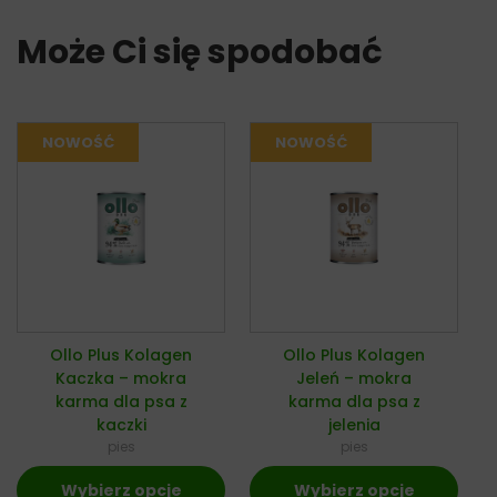
Może Ci się spodobać
Ollo Plus Kolagen
Ollo Plus Kolagen
Kaczka – mokra
Jeleń – mokra
karma dla psa z
karma dla psa z
kaczki
jelenia
pies
pies
Wybierz opcje
Wybierz opcje