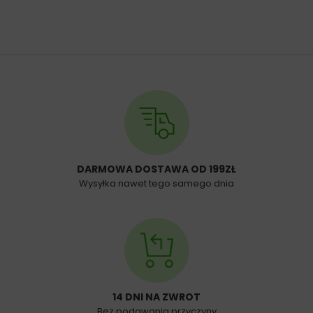
DARMOWA DOSTAWA OD 199ZŁ
Wysyłka nawet tego samego dnia
14 DNI NA ZWROT
Bez podawania przyczyny