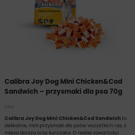
Calibra Joy Dog Mini Chicken&Cod
Sandwich – przysmaki dla psa 70g
pies
Calibra Joy Dog Mini
Chicken&Cod Sandwich
to
delikatne, mini przysmaki dla psów wszystkich ras, z
mięsa dorsza oraz kurczaka. O niskiej zawartości