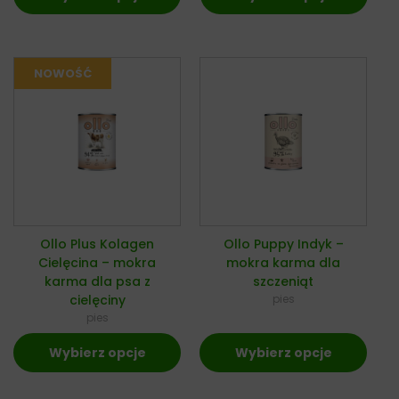
Ollo Plus Kolagen
Ollo Puppy Indyk –
Cielęcina – mokra
mokra karma dla
karma dla psa z
szczeniąt
cielęciny
pies
pies
Wybierz opcje
Wybierz opcje