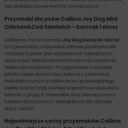
bez dodatku konserwantów chemicznych.
Przysmaki dla psów Calibra Joy Dog Mini
Chicken&Cod Sandwich – kurczak i dorsz
Delikatne, mini przysmaki
Joy Dog kurczak i dorsz
to z pewnością smakowita i zdrowa przekąska dla
wszystkich psów
.
Bez wątpienia ich największym
atutem jest lekkostrawna formuła oraz zawartość
białka wysokiej jakości. Przygotowane z wysokiej
jakości mięsa dorsza i kurczaka są z pewnością
niskokalorycznym źródłem łatwo przyswajalnego
białka. Dostarczają również organizmowi duże ilości
witamin z grupy B, minerałów oraz nienasyconych
kwasów tłuszczowych, niezbędnych dla zdrowej
skóry i sierści.
Najważniejsze cechy przysmaków
Calibra