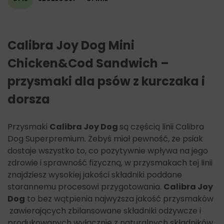
Calibra Joy Dog Mini
Chicken&Cod Sandwich –
przysmaki dla psów z kurczaka i
dorsza
Przysmaki
Calibra Joy Dog
są częścią linii Calibra
Dog Superpremium. Żebyś miał pewność, że psiak
dostaje wszystko to, co pozytywnie wpływa na jego
zdrowie i sprawność fizyczną, w przysmakach tej linii
znajdziesz wysokiej jakości składniki poddane
starannemu procesowi przygotowania.
Calibra Joy
Dog
to bez wątpienia najwyższa jakość przysmaków
zawierających zbilansowane składniki odżywcze i
produkowanych wyłącznie z naturalnych składników,