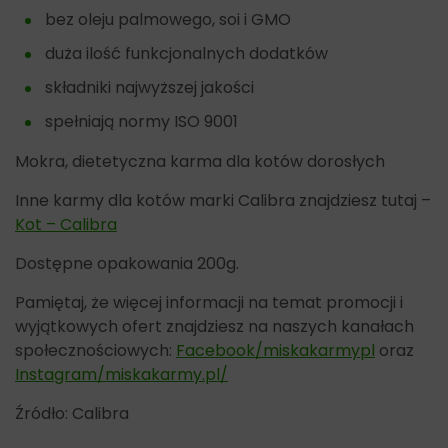
bez oleju palmowego, soi i GMO
duża ilość funkcjonalnych dodatków
składniki najwyższej jakości
spełniają normy ISO 9001
Mokra, dietetyczna karma dla kotów dorosłych
Inne karmy dla kotów marki Calibra znajdziesz tutaj –
Kot – Calibra
Dostępne opakowania 200g.
Pamiętaj, że więcej informacji na temat promocji i
wyjątkowych ofert znajdziesz na naszych kanałach
społecznościowych:
Facebook/miskakarmypl
oraz
Instagram/miskakarmy.pl/
Źródło: Calibra