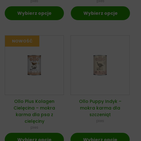
pies
pies
Wybierz opcje
Wybierz opcje
Ollo Plus Kolagen
Ollo Puppy Indyk –
Cielęcina – mokra
mokra karma dla
karma dla psa z
szczeniąt
cielęciny
pies
pies
Wybierz opcje
Wybierz opcje