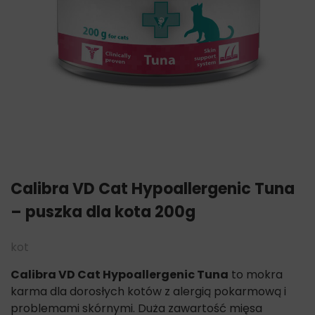
Calibra VD Cat Hypoallergenic Tuna
– puszka dla kota 200g
kot
Calibra VD Cat Hypoallergenic Tuna
to mokra
karma dla dorosłych kotów
z alergią pokarmową i
problemami skórnymi. Duża
zawartość mięsa