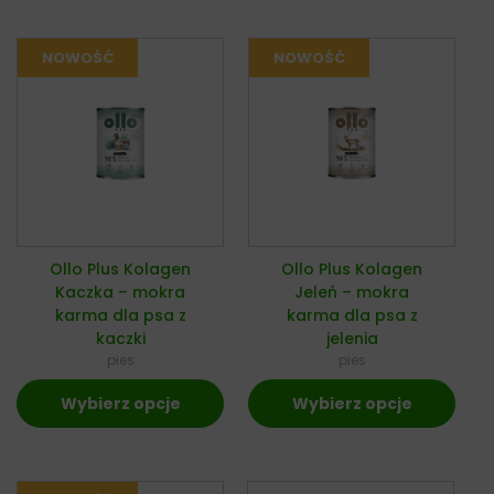
Ollo Plus Kolagen
Ollo Plus Kolagen
Kaczka – mokra
Jeleń – mokra
karma dla psa z
karma dla psa z
kaczki
jelenia
pies
pies
Wybierz opcje
Wybierz opcje