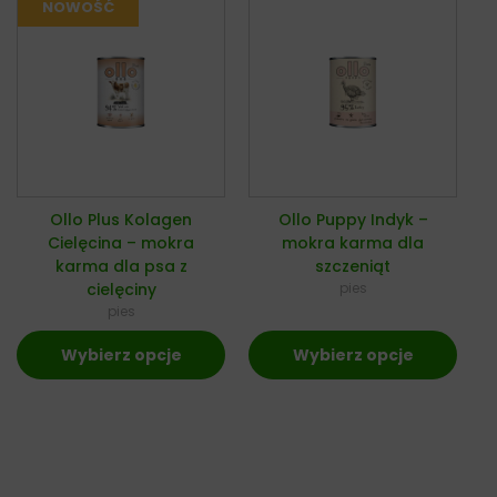
Ollo Plus Kolagen
Ollo Puppy Indyk –
Cielęcina – mokra
mokra karma dla
karma dla psa z
szczeniąt
cielęciny
pies
pies
Wybierz opcje
Wybierz opcje