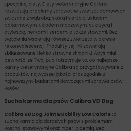
specjalnej diety.
Diety weterynaryjne Calibra
rozwiązują problemy zdrowotne zwierząt domowych
związane z wątrobą, skórą i sierścią, układem
pokarmowym, układem moczowym, cukrzycą i
otyłością, nerkami i sercem, a także stawami. Bez
wątpienia wspierają również zwierzęta w okresie
rekonwalescencji.
Produkty tej linii zawierają
zbilansowane i lekko strawne składniki. Abyś miał
pewność, że Twój pupil otrzymuje to, co najlepsze,
karmy weterynaryjne Calibra są przygotowywane z
produktów najwyższej jakości oraz zgodnie z
najnowszymi badaniami dotyczącymi zdrowia psów i
kotów.
Sucha karma dla psów Calibra VD Dog
Calibra VD Dog Joint&Mobility Low Calorie
to
sucha karma dla dorosłych psów
z problemami
kostno-stawowymi oraz hiperlipidemią. Bez