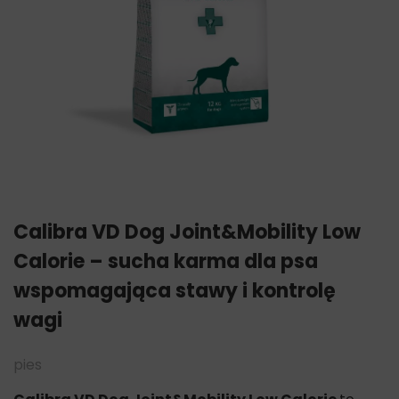
Calibra VD Dog Joint&Mobility Low
Calorie – sucha karma dla psa
wspomagająca stawy i kontrolę
wagi
pies