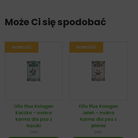
Może Ci się spodobać
Ollo Plus Kolagen
Ollo Plus Kolagen
Kaczka – mokra
Jeleń – mokra
karma dla psa z
karma dla psa z
kaczki
jelenia
pies
pies