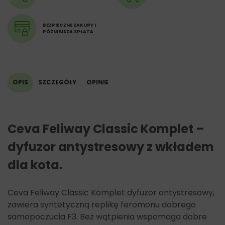
BEZPIECZNE ZAKUPY I
PÓŹNIEJSZA SPŁATA
OPIS
SZCZEGÓŁY
OPINIE
Ceva Feliway Classic Komplet –
dyfuzor antystresowy z wkładem
dla kota.
Ceva Feliway Classic Komplet dyfuzor antystresowy,
zawiera syntetyczną replikę feromonu dobrego
samopoczucia F3. Bez wątpienia wspomaga dobre