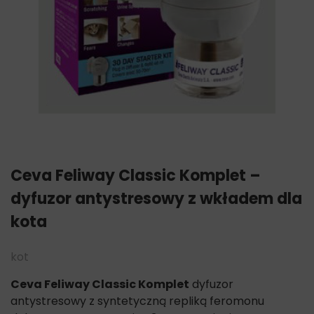
Ceva Feliway Classic Komplet –
dyfuzor antystresowy z wkładem dla
kota
kot
Ceva Feliway Classic Komplet
dyfuzor
antystresowy z syntetyczną repliką feromonu