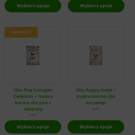
Wybierz opcje
Wybierz opcje
Ollo Plus Kolagen
Ollo Puppy Indyk –
Cielęcina – mokra
mokra karma dla
karma dla psa z
szczeniąt
cielęciny
pies
pies
Wybierz opcje
Wybierz opcje