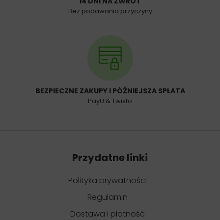
14 DNI NA ZWROT
Bez podawania przyczyny
BEZPIECZNE ZAKUPY I PÓŹNIEJSZA SPŁATA
PayU & Twisto
Przydatne linki
Polityka prywatności
Regulamin
Dostawa i płatność