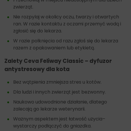
zwierząt.
Nie rozpylaj w okolicy oczu, twarzy i otwartych
ran. W razie kontaktu z oczami przemyć wodą i
zgłosić się do lekarza.
W razie połknięcia od razu zgłoś się do lekarza
razem z opakowaniem lub etykietą.
Zalety Ceva Feliway Classic – dyfuzor
antystresowy dla kota
Bez wątpienia zmniejsza stres u kotów.
Dla ludzi i innych zwierząt jest bezwonny.
Naukowo udowodnione działanie, dlatego
zalecają go lekarze weterynarii.
Ważnym aspektem jest łatwość użycia–
wystarczy podłączyć do gniazdka.