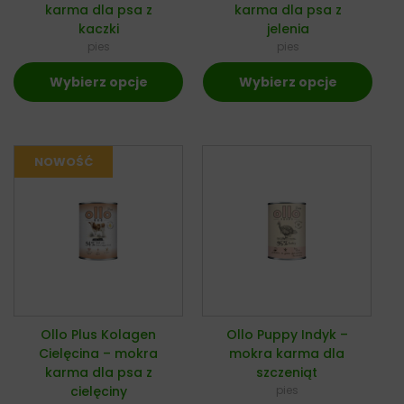
karma dla psa z
karma dla psa z
kaczki
jelenia
pies
pies
Wybierz opcje
Wybierz opcje
Ollo Plus Kolagen
Ollo Puppy Indyk –
Cielęcina – mokra
mokra karma dla
karma dla psa z
szczeniąt
cielęciny
pies