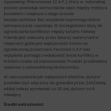
Appeasing-Pheromones (C.A.P.), który w naturalnej
postaci powoduje wzmocnienie więzi między matką a
kociakiem i zwiększa u niego uczucie
bezpieczeństwa. Bez wątpienia wspomaga dobre
samopoczucie i uspokaja. W szczególności służy do
ograniczania konfliktów między kotami. Feliway
Friends jest zalecany przez lekarzy weterynarii w
miejscach gdzie jest większa ilość kotów na
ograniczonej przestrzeni. Feromon C.A.P bez
wątpienia pomaga zredukować kocie konflikty w
krótkim czasie od zastosowania. Produkt przebadany
naukowo o udowodnionej skuteczności.
W celu uzyskania jak najlepszych efektów, dyfuzor
powinien być włączony do gniazdka przez 24h/dobę,
wkład należy wymieniać co 30 dni, dyfuzor co 6
miesięcy.
Środki ostrożności: