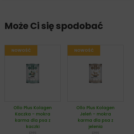
Może Ci się spodobać
Ollo Plus Kolagen
Ollo Plus Kolagen
Kaczka – mokra
Jeleń – mokra
karma dla psa z
karma dla psa z
kaczki
jelenia
pies
pies