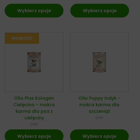
Wybierz opcje
Wybierz opcje
Ollo Plus Kolagen
Ollo Puppy Indyk –
Cielęcina – mokra
mokra karma dla
karma dla psa z
szczeniąt
cielęciny
pies
pies
Wybierz opcje
Wybierz opcje