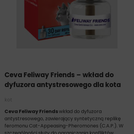
Ceva Feliway Friends – wkład do
dyfuzora antystresowego dla kota
kot
Ceva Feliway Friends
wkład do dyfuzora
antystresowego, zawierający syntetyczną replikę
feromonu Cat-Appeasing-Pheromones (C.A.P.). W
szczególności służy do ograniczania konfliktów