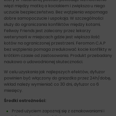
więzi między matką a kociakiem i zwiększa u niego
uczucie bezpieczeństwa. Bez wątpienia wspomaga
dobre samopoczucie i uspokaja. W szczególności
służy do ograniczania konfliktów między kotami.
Feliway Friends jest zalecany przez lekarzy
weterynarii w miejscach gdzie jest większa ilość
kotów na ograniczonej przestrzeni. Feromon C.A.P
bez wątpienia pomaga zredukować kocie konflikty w
krótkim czasie od zastosowania. Produkt przebadany
naukowo o udowodnionej skuteczności.
W celu uzyskania jak najlepszych efektów, dyfuzor
powinien być włączony do gniazdka przez 24h/dobę,
wkład należy wymieniać co 30 dni, dyfuzor co 6
miesięcy.
Środki ostrożności:
Przed użyciem zapoznaj się z oznakowaniami i