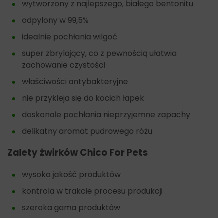
wytworzony z najlepszego, białego bentonitu
odpylony w 99,5%
idealnie pochłania wilgoć
super zbrylający, co z pewnością ułatwia
zachowanie czystości
właściwości antybakteryjne
nie przykleja się do kocich łapek
doskonale pochłania nieprzyjemne zapachy
delikatny aromat pudrowego różu
Zalety żwirków Chico For Pets
wysoka jakość produktów
kontrola w trakcie procesu produkcji
szeroka gama produktów