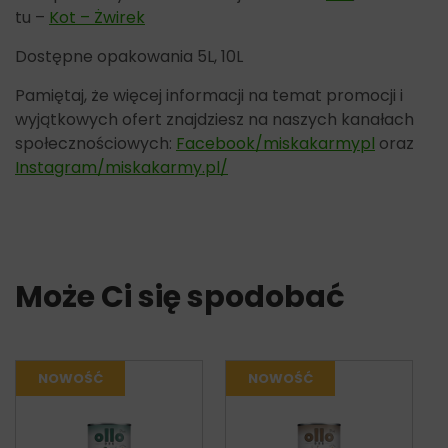
tu –
Kot – Żwirek
Dostępne opakowania 5L, 10L
Pamiętaj, że więcej informacji na temat promocji i
wyjątkowych ofert znajdziesz na naszych kanałach
społecznościowych:
Facebook/miskakarmypl
oraz
Instagram/miskakarmy.pl/
Może Ci się spodobać