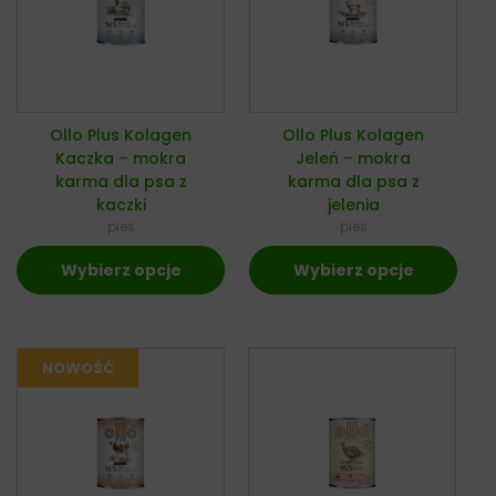
Ollo Plus Kolagen
Ollo Plus Kolagen
Kaczka – mokra
Jeleń – mokra
karma dla psa z
karma dla psa z
kaczki
jelenia
pies
pies
Wybierz opcje
Wybierz opcje