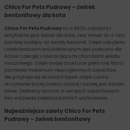
Chico For Pets Pudrowy – żwirek
bentonitowy dla kota
Chico For Pets Pudrowy
to w 99,5% odpylony i
antybakteryjny żwirek dla kota. Jest nawet do 4 razy
bardziej wydajny niż zwykły bentonit. Dzięki odpyleniu
i właściwościom antybakteryjnym jest polecany dla
kotów z alergią i nawracającymi chorobami układu
moczowego. Dzięki swojej strukturze pełni rolę filtra i
pochłania maksimum nieprzyjemnych zapachów.
Nie przykleja się do kocich łapek, dzięki czemu
utrzymanie kociej toalety czystej i suchej, jest bardzo
łatwe. Delikatny aromat w wersjach zapachowych
bez wątpienia zwiększa komfort użytkowania.
Najważniejsze zalety Chico For Pets
Pudrowy – żwirek bentonitowy