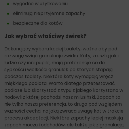
wygodne w użytkowaniu
eliminują nieprzyjemne zapachy
bezpieczne dla kotów
Jak wybrać właściwy żwirek?
Dokonujący wyboru kociej toalety, ważne aby pod
rozwagę wziąć granulacje żwirku. Koty, zresztą jak i
ludzie czy inni pupile, mają preferencje co do
sypkości i wielkości granulek po których stąpają
podczas toalety. Niektóre koty wymagają wręcz
miękkiego podłoża. Warto dlatego przetestować
podłoże lub skorzystać z typu z jakiego korzystano w
hodowli z której pochodzi nasz milusiński. Zapach to
nie tylko nasza preferencja, to druga pod względem
ważności cecha, na jaką zwraca uwagę kot w trakcie
procesu akceptacji. Niektóre zapachy lepiej maskują
zapach moczu i odchodów, ale także jak z granulacją,