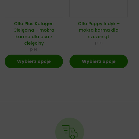
Ollo Plus Kolagen
Ollo Puppy Indyk –
Cielęcina – mokra
mokra karma dla
karma dla psa z
szczeniąt
cielęciny
pies
pies
Wybierz opcje
Wybierz opcje