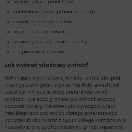
wysoka jakość produktów
kontrola w trakcie procesu produkcji
szeroka gama produktów
wygodne w użytkowaniu
eliminują nieprzyjemne zapachy
bezpieczne dla kotów
Jak wybrać właściwy żwirek?
Dokonujący wyboru kociej toalety, ważne aby pod
rozwagę wziąć granulacje żwirku. Koty, zresztą jak i
ludzie czy inni pupile, mają preferencje co do
sypkości i wielkości granulek po których stąpają
podczas toalety. Niektóre koty wymagają wręcz
miękkiego podłoża. Warto dlatego przetestować
podłoże lub skorzystać z typu z jakiego korzystano w
hodowli z której pochodzi nasz milusiński. Zapach to