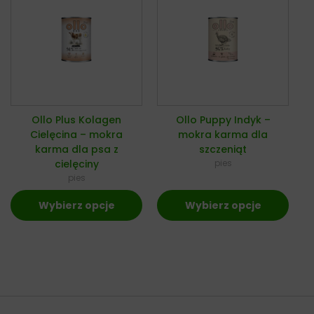
Ollo Plus Kolagen
Ollo Puppy Indyk –
Cielęcina – mokra
mokra karma dla
karma dla psa z
szczeniąt
cielęciny
pies
pies
Wybierz opcje
Wybierz opcje