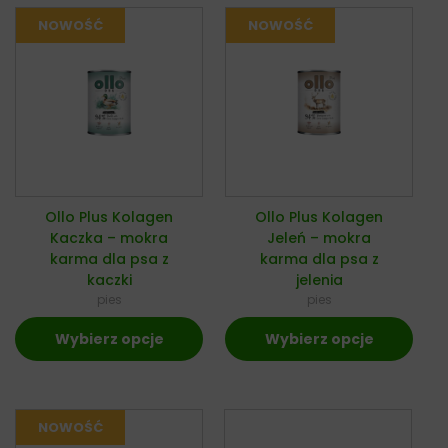
Ollo Plus Kolagen
Ollo Plus Kolagen
Kaczka – mokra
Jeleń – mokra
karma dla psa z
karma dla psa z
kaczki
jelenia
pies
pies
Wybierz opcje
Wybierz opcje