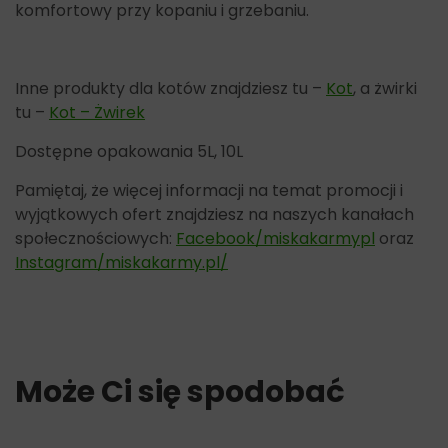
komfortowy przy kopaniu i grzebaniu.
Inne produkty dla kotów znajdziesz tu –
Kot
, a żwirki
tu –
Kot – Żwirek
Dostępne opakowania 5L, 10L
Pamiętaj, że więcej informacji na temat promocji i
wyjątkowych ofert znajdziesz na naszych kanałach
społecznościowych:
Facebook/miskakarmypl
oraz
Instagram/miskakarmy.pl/
Może Ci się spodobać