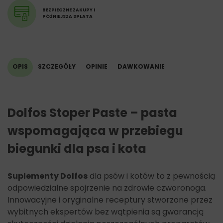
BEZPIECZNE ZAKUPY I
PÓŹNIEJSZA SPŁATA
OPIS
SZCZEGÓŁY
OPINIE
DAWKOWANIE
Dolfos Stoper Paste – pasta
wspomagająca w przebiegu
biegunki dla psa i kota
Suplementy
Dolfos
dla psów i kotów to z pewnością
odpowiedzialne spojrzenie na zdrowie czworonoga.
Innowacyjne i oryginalne receptury stworzone przez
wybitnych ekspertów bez wątpienia są gwarancją