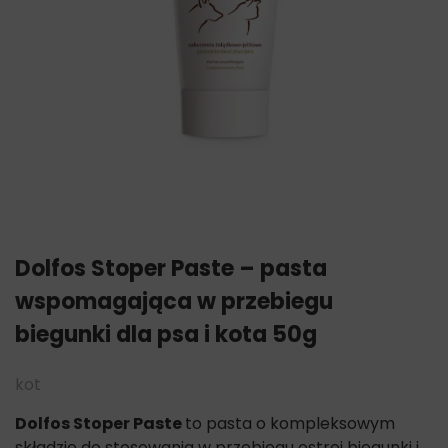
Dolfos Stoper Paste – pasta
wspomagająca w przebiegu
biegunki dla psa i kota 50g
kot
Dolfos Stoper Paste
to pasta o kompleksowym
składzie do stosowania w przebiegu ostrej biegunki i