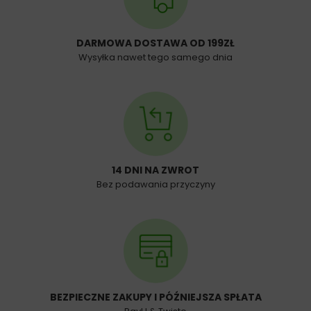
DARMOWA DOSTAWA OD 199ZŁ
Wysyłka nawet tego samego dnia
14 DNI NA ZWROT
Bez podawania przyczyny
BEZPIECZNE ZAKUPY I PÓŹNIEJSZA SPŁATA