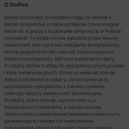
O Dolfos
Marka Dolfos jest przykładem tego, że dbanie o
jakość produktów, a także szczęście czworonogów
może iść w parze z budowanie silnej marki w Polsce i
na świecie. To polska firma, założona przez lekarzy
weterynarii, tworząca bez wątpienia kompleksową
ofertę preparatów dla zwierząt towarzyszących.
Dostarcza preparaty, leki oraz suplementy diety.
Produkty Dolfos trafiają do specjalistycznych poradni
i klinik weterynaryjnych. Firma od wielu lat oferuje
najwyższej jakości produkty, opracowane przy
współudziale specjalistów z zakresu żywienia
zwierząt, lekarzy weterynarii i technologów.
Produkty, które oferuje, wytwarzane są z
bezpiecznych składników, o bezsprzecznej
skuteczności potwierdzonej badaniami naukowymi,
gwarantującej również ich maksymalne
przyswajanie. Marka Dolfos jest znana i ceniona