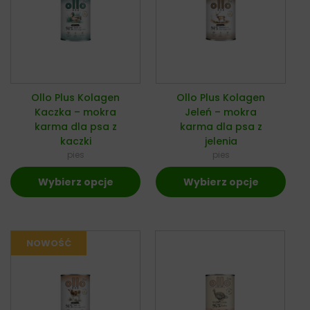
Ollo Plus Kolagen
Ollo Plus Kolagen
Kaczka – mokra
Jeleń – mokra
karma dla psa z
karma dla psa z
kaczki
jelenia
pies
pies
Wybierz opcje
Wybierz opcje