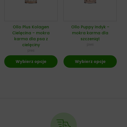
Ollo Plus Kolagen
Ollo Puppy Indyk –
Cielęcina – mokra
mokra karma dla
karma dla psa z
szczeniąt
cielęciny
pies
pies
Wybierz opcje
Wybierz opcje