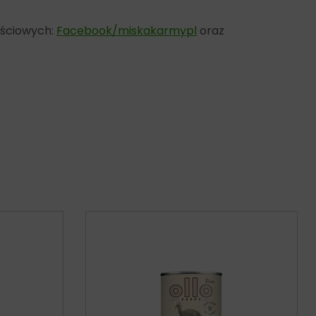
ościowych:
Facebook/miskakarmypl
oraz