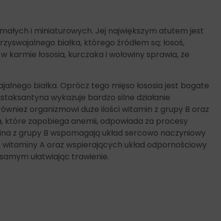
małych i miniaturowych. Jej największym atutem jest
rzyswajalnego białka, którego źródłem są: łosoś,
w karmie łososia, kurczaka i wołowiny sprawia, że
jalnego białka. Oprócz tego mięso łososia jest bogate
astaksantyna wykazuje bardzo silne działanie
ównież organizmowi duże ilości witamin z grupy B oraz
, które zapobiega anemii, odpowiada za procesy
mina z grupy B wspomagają układ sercowo naczyniowy
rę, witaminy A oraz wspierających układ odpornościowy
 samym ułatwiając trawienie.