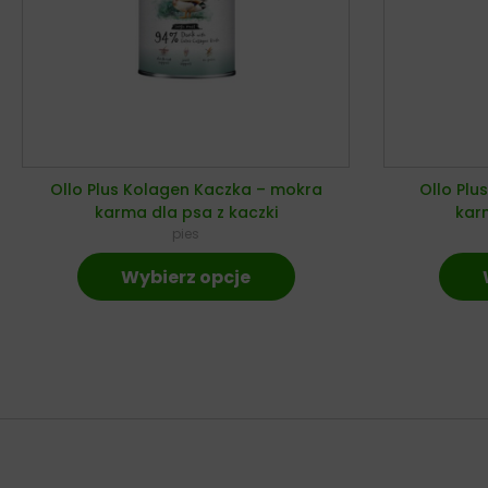
Ollo Plus Kolagen Kaczka – mokra
Ollo Plu
karma dla psa z kaczki
karm
pies
Wybierz opcje