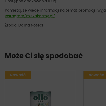
Dostępne opakowania 100g
Pamiętaj, że więcej informacji na temat promocji i w
Instagram/miskakarmy.pl/
Źródło: Dolina Noteci
Może Ci się spodobać