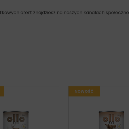
yjątkowych ofert znajdziesz na naszych kanałach społeczn