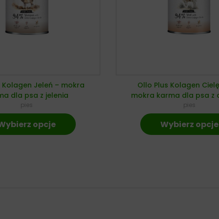
s Kolagen Jeleń – mokra
Ollo Plus Kolagen Ciel
a dla psa z jelenia
mokra karma dla psa z c
pies
pies
Wybierz opcje
Wybierz opcje