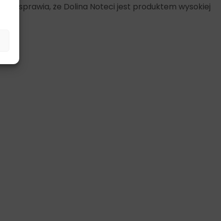
w sprawia, że Dolina Noteci jest produktem wysokiej