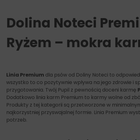
Dolina Noteci Prem
Ryżem – mokra kar
Linia Premium
dla psów od Doliny Noteci to odpowied
wszystko to co pozytywnie wpływa na jego zdrowie i s
przygotowania. Twój Pupil z pewnością doceni karmę
Dodatkowo linia karm Premium to karmy wolne od zbóż
Produkty z tej kategorii są przetworzone w minimalny
najkorzystniej przyswajalnej formie. Linia Premium w
potrzeb.