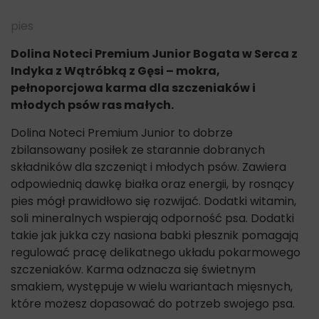
pies
Dolina Noteci Premium Junior Bogata w Serca z
Indyka z Wątróbką z Gęsi – mokra,
pełnoporcjowa karma dla szczeniaków i
młodych psów ras małych.
Dolina Noteci Premium Junior to dobrze
zbilansowany posiłek ze starannie dobranych
składników dla szczeniąt i młodych psów. Zawiera
odpowiednią dawkę białka oraz energii, by rosnący
pies mógł prawidłowo się rozwijać. Dodatki witamin,
soli mineralnych wspierają odporność psa. Dodatki
takie jak jukka czy nasiona babki płesznik pomagają
regulować pracę delikatnego układu pokarmowego
szczeniaków. Karma odznacza się świetnym
smakiem, występuje w wielu wariantach mięsnych,
które możesz dopasować do potrzeb swojego psa.