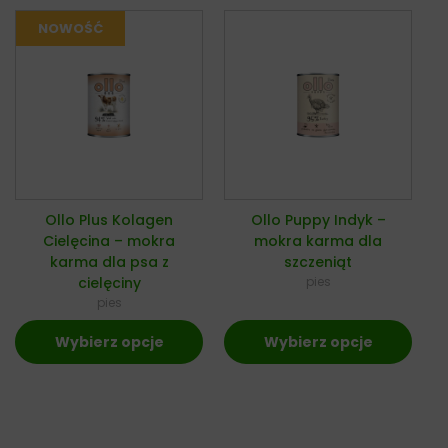
Ollo Plus Kolagen
Ollo Puppy Indyk –
Cielęcina – mokra
mokra karma dla
karma dla psa z
szczeniąt
cielęciny
pies
pies
Wybierz opcje
Wybierz opcje