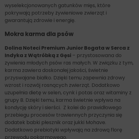
wyselekcjonowanych gatunków mięs, które
pokrywają potrzeby żywieniowe zwierząt i
gwarantują zdrowie i energię.
Mokra karma dla psów
Dolina Noteci Premium Junior Bogata w Serca z
Indyka z Wątróbką z Gęsi
– przystosowana do
żywienia młodych psów ras małych. W związku z tym,
karma zawiera doskonałej jakości, świetnie
przyswajane białko. Dzięki temu zapewnia zdrowy
wzrost i rozwój rosnących zwierząt. Dodatkowo
uzupełnia dietę w selen, cynk i potas oraz witaminy z
grupy B. Dzięki temu, karma świetnie wpływa na
kondycję skóry i sierści. Z kolei do prawidłowego
przebiegu procesów trawiennych przyczynia się
dodatek babki płesznik oraz jukki Mohave.
Dodatkowo prebiotyki wpływają na zdrową florę
przewodu pokarmowego.