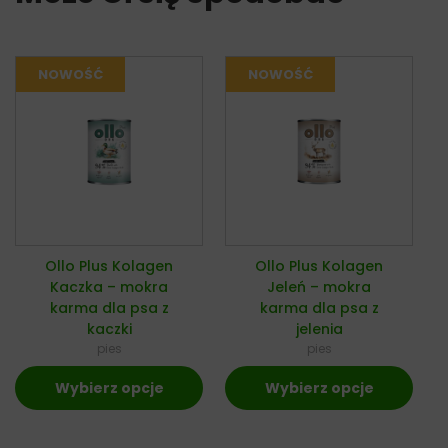
Ollo Plus Kolagen
Ollo Plus Kolagen
Kaczka – mokra
Jeleń – mokra
karma dla psa z
karma dla psa z
kaczki
jelenia
pies
pies
Wybierz opcje
Wybierz opcje