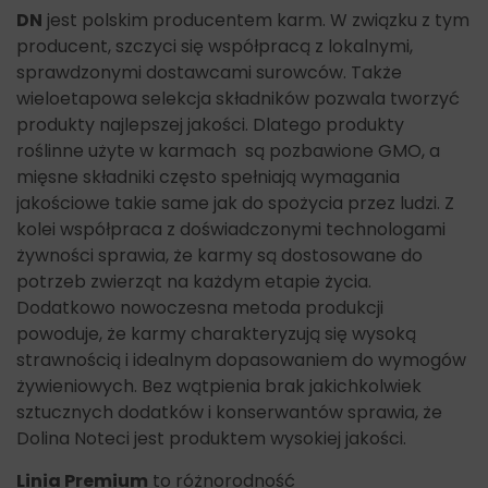
DN
jest polskim producentem karm. W związku z tym
producent, szczyci się współpracą z lokalnymi,
sprawdzonymi dostawcami surowców. Także
wieloetapowa selekcja składników pozwala tworzyć
produkty najlepszej jakości. Dlatego produkty
roślinne użyte w karmach są pozbawione GMO, a
mięsne składniki często spełniają wymagania
jakościowe takie same jak do spożycia przez ludzi. Z
kolei współpraca z doświadczonymi technologami
żywności sprawia, że karmy są dostosowane do
potrzeb zwierząt na każdym etapie życia.
Dodatkowo nowoczesna metoda produkcji
powoduje, że karmy charakteryzują się wysoką
strawnością i idealnym dopasowaniem do wymogów
żywieniowych. Bez wątpienia brak jakichkolwiek
sztucznych dodatków i konserwantów sprawia, że
Dolina Noteci jest produktem wysokiej jakości.
Linia Premium
to różnorodność