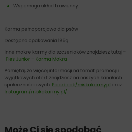
Wspomaga układ trawienny.
Karma pełnoporcjowa dla psów
Dostępne opakowania 185g
Inne mokre karmy dla szczeniaków znajdziesz tutaj –
Pies Junior – Karma Mokra
Pamiętaj, że więcej informacji na temat promocji i
wyjątkowych ofert znajdziesz na naszych kanałach
społecznościowych:
Facebook/miskakarmypl
oraz
Instagram/miskakarmy.pl/
Może Ci się spodobać