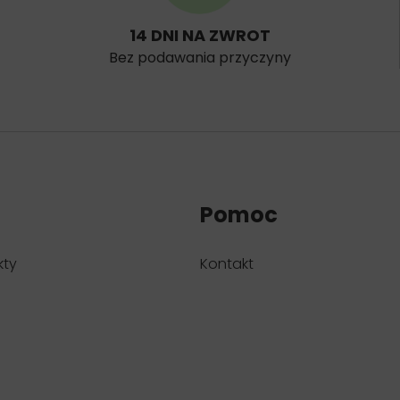
14 DNI NA ZWROT
Bez podawania przyczyny
Pomoc
kty
Kontakt