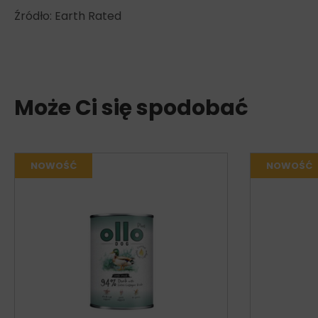
Źródło: Earth Rated
Może Ci się spodobać