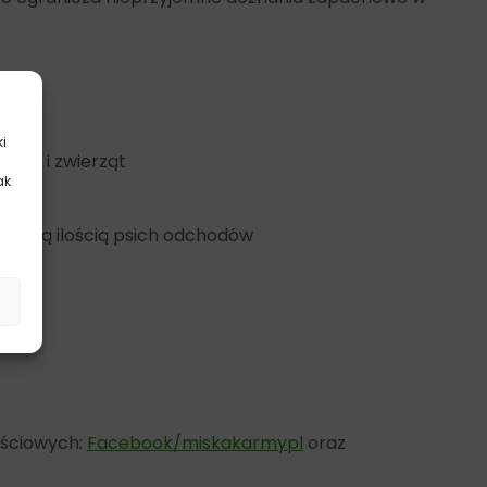
ki
ludzi i zwierząt
ak
.
z taką ilością psich odchodów
ościowych:
Facebook/miskakarmypl
oraz