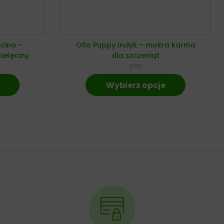
ęcina –
Ollo Puppy Indyk – mokra karma
ielęciny
dla szczeniąt
pies
Wybierz opcje