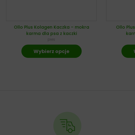
Ollo Plus Kolagen Kaczka – mokra
Ollo Plu
karma dla psa z kaczki
karm
pies
Wybierz opcje