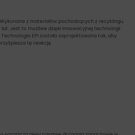
. Wykonane z materiałów pochodzących z recyklingu,
lat. Jest to możliwe dzięki innowacyjnej technologii
 Technologia EPI została zaprojektowana tak, aby
rzyśpiesza tę reakcję.
, co ogranicza nieprzyjemne doznania zapachowe w