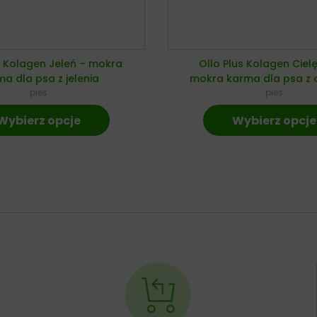
s Kolagen Jeleń – mokra
Ollo Plus Kolagen Ciel
a dla psa z jelenia
mokra karma dla psa z c
pies
pies
Wybierz opcje
Wybierz opcje