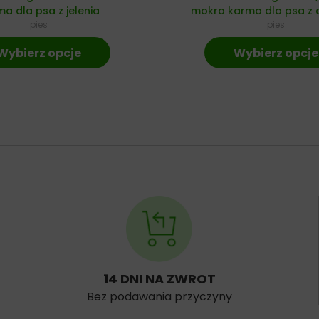
a dla psa z jelenia
mokra karma dla psa z c
pies
pies
Wybierz opcje
Wybierz opcje
14 DNI NA ZWROT
Bez podawania przyczyny