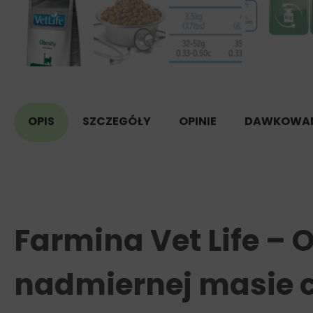
OPIS
SZCZEGÓŁY
OPINIE
DAWKOWAN
Farmina Vet Life – 
nadmiernej masie c