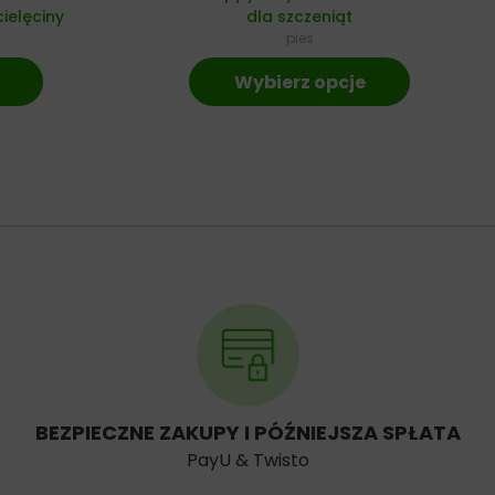
ielęciny
dla szczeniąt
pies
Wybierz opcje
BEZPIECZNE ZAKUPY I PÓŹNIEJSZA SPŁATA
PayU & Twisto