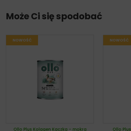
Może Ci się spodobać
Ollo Plus Kolagen Kaczka – mokra
Ollo Plu