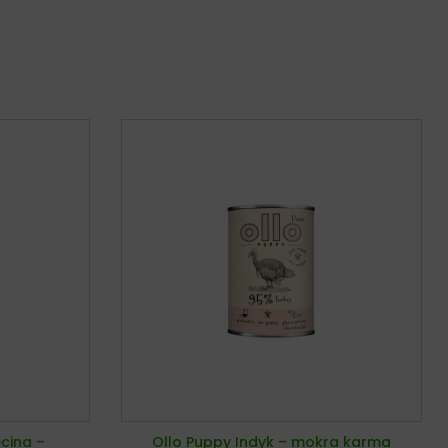
ęcina –
Ollo Puppy Indyk – mokra karma