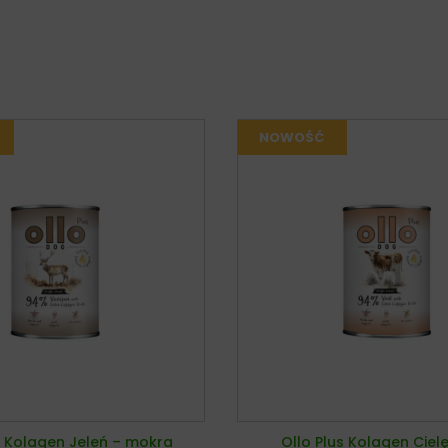
s Kolagen Jeleń – mokra
Ollo Plus Kolagen Ciel