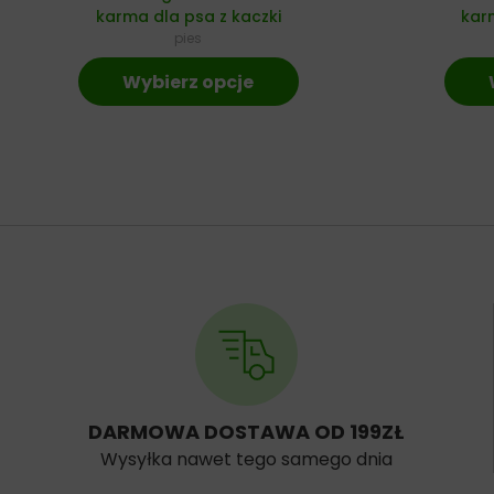
karma dla psa z kaczki
karm
pies
Wybierz opcje
DARMOWA DOSTAWA OD 199ZŁ
Wysyłka nawet tego samego dnia