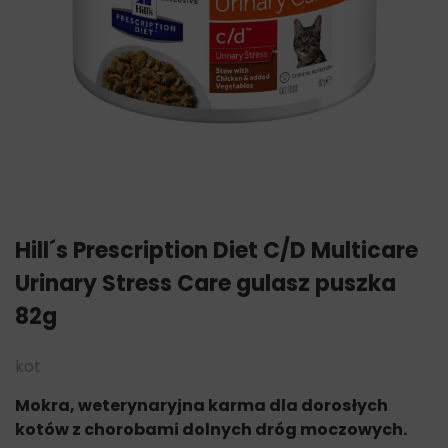
Hill´s Prescription Diet C/D Multicare
Urinary Stress Care gulasz puszka
82g
kot
Mokra, weterynaryjna karma dla dorosłych
kotów z chorobami dolnych dróg moczowych.