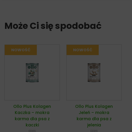
Może Ci się spodobać
Ollo Plus Kolagen
Ollo Plus Kolagen
Kaczka – mokra
Jeleń – mokra
karma dla psa z
karma dla psa z
kaczki
jelenia
pies
pies