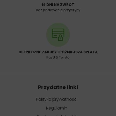
14 DNI NA ZWROT
Bez podawania przyczyny
BEZPIECZNE ZAKUPY I PÓŹNIEJSZA SPŁATA
PayU & Twisto
Przydatne linki
Polityka prywatności
Regulamin