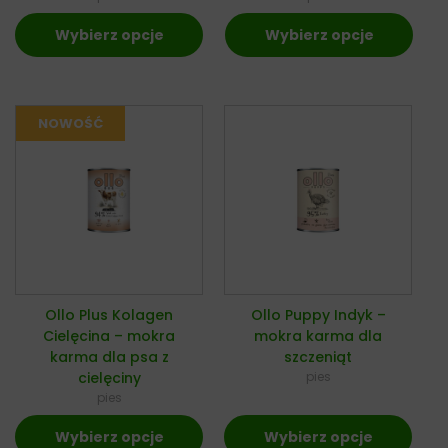
Wybierz opcje
Wybierz opcje
Ollo Plus Kolagen
Ollo Puppy Indyk –
Cielęcina – mokra
mokra karma dla
karma dla psa z
szczeniąt
cielęciny
pies
pies
Wybierz opcje
Wybierz opcje