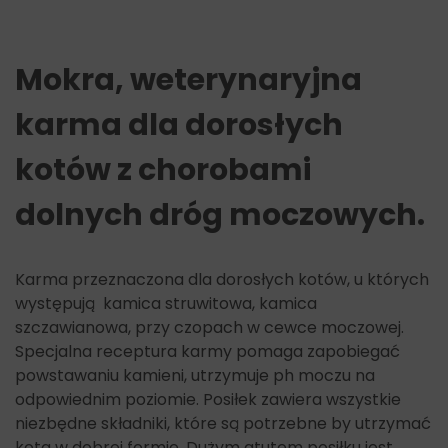
Mokra, weterynaryjna
karma dla dorosłych
kotów z chorobami
dolnych dróg moczowych.
Karma przeznaczona dla dorosłych kotów, u których
występują kamica struwitowa, kamica
szczawianowa, przy czopach w cewce moczowej.
Specjalna receptura karmy pomaga zapobiegać
powstawaniu kamieni, utrzymuje ph moczu na
odpowiednim poziomie. Posiłek zawiera wszystkie
niezbędne składniki, które są potrzebne by utrzymać
kota w dobrej formie. Dużym atutem posiłku jest