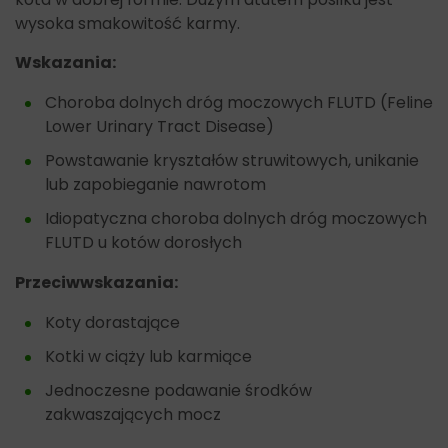
wysoka smakowitość karmy.
Wskazania:
Choroba dolnych dróg moczowych FLUTD (Feline
Lower Urinary Tract Disease)
Powstawanie kryształów struwitowych, unikanie
lub zapobieganie nawrotom
Idiopatyczna choroba dolnych dróg moczowych
FLUTD u kotów dorosłych
Przeciwwskazania:
Koty dorastające
Kotki w ciąży lub karmiące
Jednoczesne podawanie środków
zakwaszających mocz