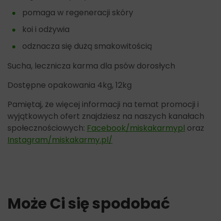
pomaga w regeneracji skóry
koi i odżywia
odznacza się dużą smakowitością
Sucha, lecznicza karma dla psów dorosłych
Dostępne opakowania 4kg, 12kg
Pamiętaj, że więcej informacji na temat promocji i
wyjątkowych ofert znajdziesz na naszych kanałach
społecznościowych:
Facebook/miskakarmypl
oraz
Instagram/miskakarmy.pl/
Może Ci się spodobać