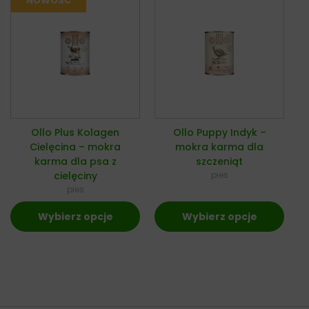
Ollo Plus Kolagen
Ollo Puppy Indyk –
Cielęcina – mokra
mokra karma dla
karma dla psa z
szczeniąt
cielęciny
pies
pies
Wybierz opcje
Wybierz opcje