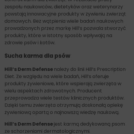
zespołu naukowców, dietetyków oraz weterynarzy
powstają innowacyjne produkty w żywieniu zwierząt
domowych. Bez wątpienia wiele badań naukowych
prowadzonych przez markę Hill’s pozwala stworzyć
produkty, które w istotny sposób wpływają na
zdrowie psów i kotów.
Sucha karma dla psów
Hill’s Derm Defense
należy do linii Hill’s Prescription
Diet. Ze względu na wiele badań, Hill’s oferuje
produkty żywieniowe, które wspierają zwierzęta w
wielu aspektach zdrowotnych. Producent
przeprowadza wiele testów klinicznych produktów.
Dzięki temu zwierzęta otrzymują doskonałą opiekę
żywieniową opartą o najnowszą wiedzę naukową.
Hill’s Derm Defense
jest karmą dedykowaną psom
ze schorzeniami dermatologicznymi.