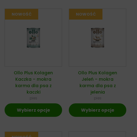
Ollo Plus Kolagen
Ollo Plus Kolagen
Kaczka – mokra
Jeleń – mokra
karma dla psa z
karma dla psa z
kaczki
jelenia
pies
pies
Wybierz opcje
Wybierz opcje