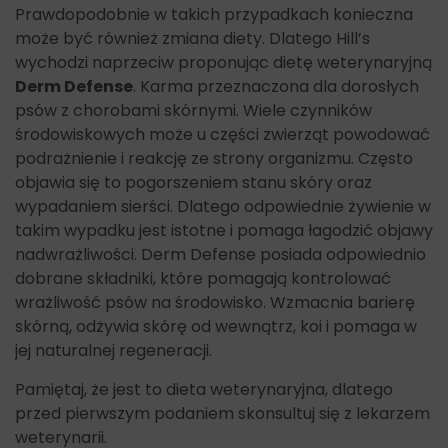
Prawdopodobnie w takich przypadkach konieczna
może być również zmiana diety. Dlatego Hill’s
wychodzi naprzeciw proponując dietę weterynaryjną
Derm Defense
. Karma przeznaczona dla dorosłych
psów z chorobami skórnymi. Wiele czynników
środowiskowych może u części zwierząt powodować
podrażnienie i reakcję ze strony organizmu. Często
objawia się to pogorszeniem stanu skóry oraz
wypadaniem sierści. Dlatego odpowiednie żywienie w
takim wypadku jest istotne i pomaga łagodzić objawy
nadwrażliwości. Derm Defense posiada odpowiednio
dobrane składniki, które pomagają kontrolować
wrażliwość psów na środowisko. Wzmacnia barierę
skórną, odżywia skórę od wewnątrz, koi i pomaga w
jej naturalnej regeneracji.
Pamiętaj, że jest to dieta weterynaryjna, dlatego
przed pierwszym podaniem skonsultuj się z lekarzem
weterynarii.