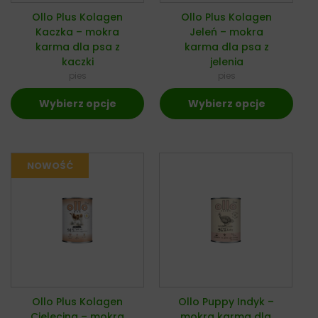
Ollo Plus Kolagen
Ollo Plus Kolagen
Kaczka – mokra
Jeleń – mokra
karma dla psa z
karma dla psa z
kaczki
jelenia
pies
pies
Wybierz opcje
Wybierz opcje
Ollo Plus Kolagen
Ollo Puppy Indyk –
Cielęcina – mokra
mokra karma dla