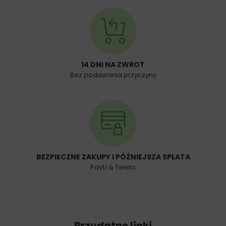
14 DNI NA ZWROT
Bez podawania przyczyny
BEZPIECZNE ZAKUPY I PÓŹNIEJSZA SPŁATA
PayU & Twisto
Przydatne linki