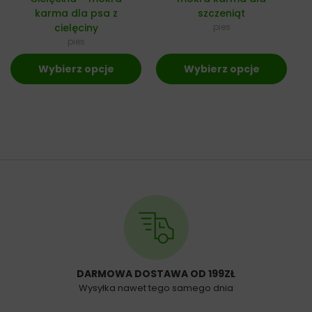
karma dla psa z
szczeniąt
cielęciny
pies
pies
Wybierz opcje
Wybierz opcje
DARMOWA DOSTAWA OD 199ZŁ
Wysyłka nawet tego samego dnia