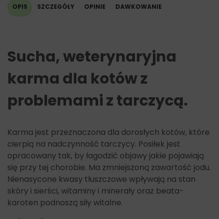
OPIS
SZCZEGÓŁY
OPINIE
DAWKOWANIE
Sucha, weterynaryjna
karma dla kotów z
problemami z tarczycą.
Karma jest przeznaczona dla dorosłych kotów, które
cierpią na nadczynność tarczycy. Posiłek jest
opracowany tak, by łagodzić objawy jakie pojawiają
się przy tej chorobie. Ma zmniejszoną zawartość jodu.
Nienasycone kwasy tłuszczowe wpływają na stan
skóry i sierści, witaminy i minerały oraz beata-
karoten podnoszą siły witalne.