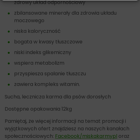
zdrowy układ odpornościowy
zbilansowane minerały dla zdrowia układu
moczowego
niska kaloryczność
bogata w kwasy tłuszczowe
niski indeks glikemiczny
wspiera metabolizm
przyspiesza spalanie tłuszczu
zawiera kompleks witamin.
Sucha, lecznicza karma dla psów dorosłych
Dostępne opakowania 12kg
Pamiętaj, że więcej informacji na temat promocji i
wyjątkowych ofert znajdziesz na naszych kanałach
społecznościowych:
Facebook/miskakarmypl
oraz