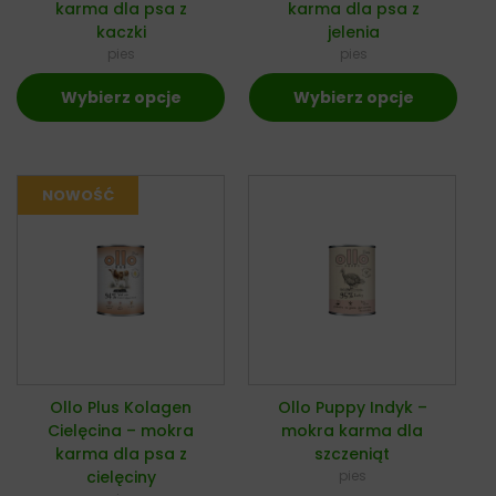
karma dla psa z
karma dla psa z
kaczki
jelenia
pies
pies
Wybierz opcje
Wybierz opcje
Ollo Plus Kolagen
Ollo Puppy Indyk –
Cielęcina – mokra
mokra karma dla
karma dla psa z
szczeniąt
cielęciny
pies