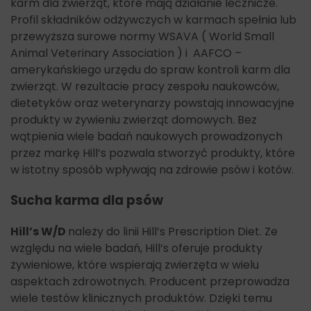
karm dla zwierząt, które mają działanie lecznicze.
Profil składników odżywczych w karmach spełnia lub
przewyższa surowe normy WSAVA ( World Small
Animal Veterinary Association ) i AAFCO –
amerykańskiego urzędu do spraw kontroli karm dla
zwierząt. W rezultacie pracy zespołu naukowców,
dietetyków oraz weterynarzy powstają innowacyjne
produkty w żywieniu zwierząt domowych. Bez
wątpienia wiele badań naukowych prowadzonych
przez markę Hill’s pozwala stworzyć produkty, które
w istotny sposób wpływają na zdrowie psów i kotów.
Sucha karma dla psów
Hill’s W/D
należy do linii Hill’s Prescription Diet. Ze
względu na wiele badań, Hill’s oferuje produkty
żywieniowe, które wspierają zwierzęta w wielu
aspektach zdrowotnych. Producent przeprowadza
wiele testów klinicznych produktów. Dzięki temu