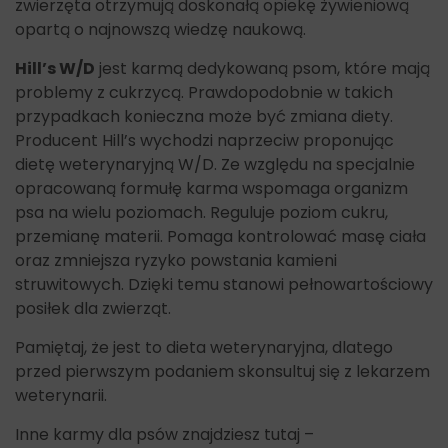
zwierzęta otrzymują doskonałą opiekę żywieniową
opartą o najnowszą wiedzę naukową.
Hill’s W/D
jest karmą dedykowaną psom, które mają
problemy z cukrzycą. Prawdopodobnie w takich
przypadkach konieczna może być zmiana diety.
Producent Hill’s wychodzi naprzeciw proponując
dietę weterynaryjną W/D. Ze względu na specjalnie
opracowaną formułę karma wspomaga organizm
psa na wielu poziomach. Reguluje poziom cukru,
przemianę materii. Pomaga kontrolować masę ciała
oraz zmniejsza ryzyko powstania kamieni
struwitowych. Dzięki temu stanowi pełnowartościowy
posiłek dla zwierząt.
Pamiętaj, że jest to dieta weterynaryjna, dlatego
przed pierwszym podaniem skonsultuj się z lekarzem
weterynarii.
Inne karmy dla psów znajdziesz tutaj –