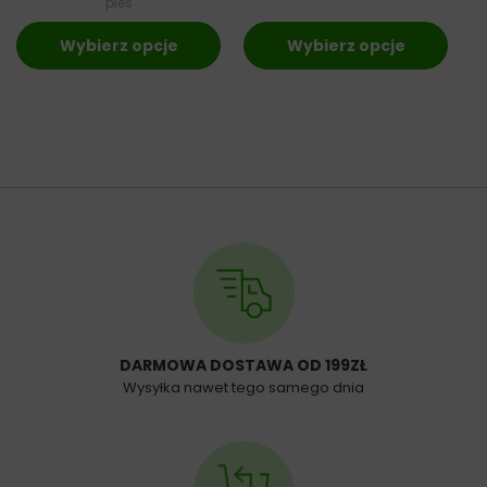
pies
Wybierz opcje
Wybierz opcje
DARMOWA DOSTAWA OD 199ZŁ
Wysyłka nawet tego samego dnia