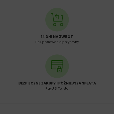
14 DNI NA ZWROT
Bez podawania przyczyny
BEZPIECZNE ZAKUPY I PÓŹNIEJSZA SPŁATA
PayU & Twisto