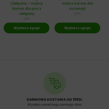
Cielęcina – mokra
mokra karma dla
karma dla psa z
szczeniąt
cielęciny
pies
pies
Wybierz opcje
Wybierz opcje
DARMOWA DOSTAWA OD 199ZŁ
Wysyłka nawet tego samego dnia