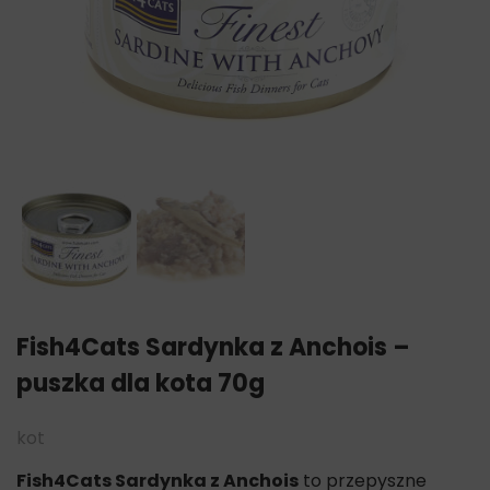
Fish4Cats Sardynka z Anchois –
puszka dla kota 70g
kot
Fish4Cats Sardynka z Anchois
to przepyszne