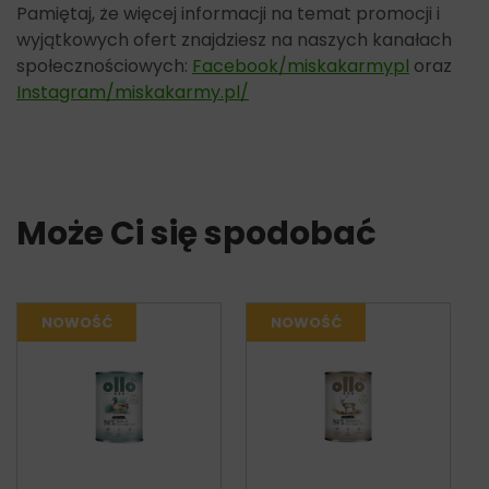
Pamiętaj, że więcej informacji na temat promocji i
wyjątkowych ofert znajdziesz na naszych kanałach
społecznościowych:
Facebook/miskakarmypl
oraz
Instagram/miskakarmy.pl/
Może Ci się spodobać