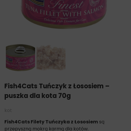
Fish4Cats Tuńczyk z Łososiem –
puszka dla kota 70g
kot
Fish4Cats Filety Tuńczyka z Łososiem
są
przepyszną mokrą karmą dla kotów.