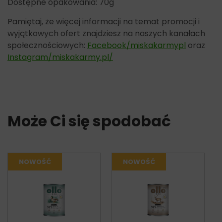
Dostępne opakowania: 70g
Pamiętaj, że więcej informacji na temat promocji i
wyjątkowych ofert znajdziesz na naszych kanałach
społecznościowych:
Facebook/miskakarmypl
oraz
Instagram/miskakarmy.pl/
Może Ci się spodobać