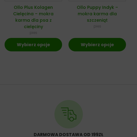
Ollo Plus Kolagen
Ollo Puppy Indyk –
Cielęcina – mokra
mokra karma dla
karma dla psa z
szczeniąt
cielęciny
pies
pies
Wybierz opcje
Wybierz opcje
DARMOWA DOSTAWA OD 199ZŁ