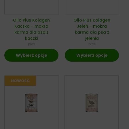
Ollo Plus Kolagen
Ollo Plus Kolagen
Kaczka – mokra
Jeleń – mokra
karma dla psa z
karma dla psa z
kaczki
jelenia
pies
pies
Wybierz opcje
Wybierz opcje