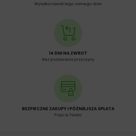
Wysyłka nawet tego samego dnia
14 DNI NA ZWROT
Bez podawania przyczyny
BEZPIECZNE ZAKUPY I PÓŹNIEJSZA SPŁATA
PayU & Twisto