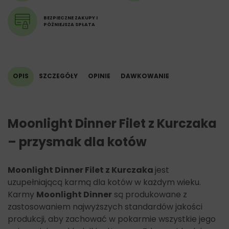
BEZPIECZNE ZAKUPY I
PÓŹNIEJSZA SPŁATA
OPIS
SZCZEGÓŁY
OPINIE
DAWKOWANIE
Moonlight Dinner Filet z Kurczaka
– przysmak dla kotów
Moonlight Dinner Filet z Kurczaka
jest
uzupełniającą karmą dla kotów w każdym wieku.
Karmy
Moonlight Dinner
są produkowane z
zastosowaniem najwyższych standardów jakości
produkcji, aby zachować w pokarmie wszystkie jego