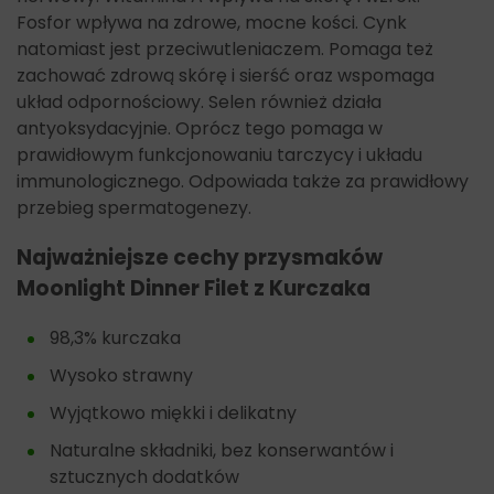
Fosfor wpływa na zdrowe, mocne kości. Cynk
natomiast jest przeciwutleniaczem. Pomaga też
zachować zdrową skórę i sierść oraz wspomaga
układ odpornościowy. Selen również działa
antyoksydacyjnie. Oprócz tego pomaga w
prawidłowym funkcjonowaniu tarczycy i układu
immunologicznego. Odpowiada także za prawidłowy
przebieg spermatogenezy.
Najważniejsze cechy przysmaków
Moonlight Dinner Filet z Kurczaka
98,3% kurczaka
Wysoko strawny
Wyjątkowo miękki i delikatny
Naturalne składniki, bez konserwantów i
sztucznych dodatków