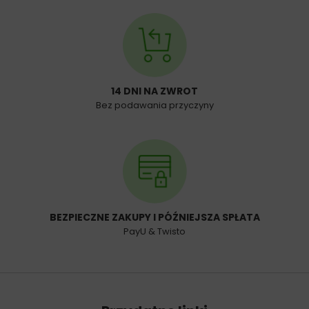
14 DNI NA ZWROT
Bez podawania przyczyny
BEZPIECZNE ZAKUPY I PÓŹNIEJSZA SPŁATA
PayU & Twisto