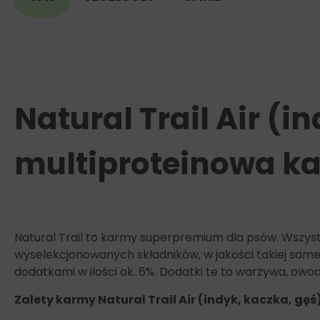
Natural Trail Air (i
multiproteinowa k
Natural Trail to karmy superpremium dla psów. Wszy
wyselekcjonowanych składników, w jakości takiej same
dodatkami w ilości ok. 6%. Dodatki te to warzywa, owo
Zalety karmy Natural Trail Air (indyk, kaczka, gęś)