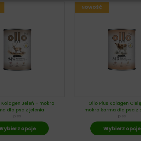
s Kolagen Jeleń – mokra
Ollo Plus Kolagen Ciel
a dla psa z jelenia
mokra karma dla psa z c
pies
pies
Wybierz opcje
Wybierz opcje