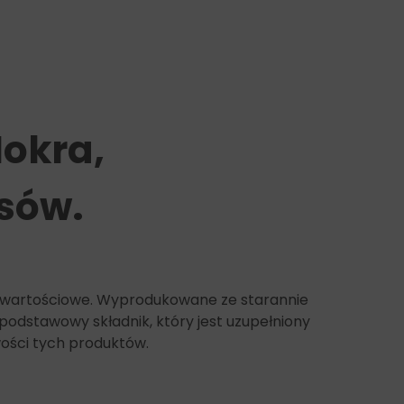
Mokra,
psów.
nowartościowe. Wyprodukowane ze starannie
podstawowy składnik, który jest uzupełniony
wości tych produktów.