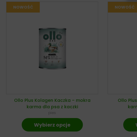
Ollo Plus Kolagen Kaczka – mokra
Ollo Plu
karma dla psa z kaczki
karm
pies
Wybierz opcje