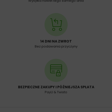
Wysyłka nawet tego samego dnia
14 DNI NA ZWROT
Bez podawania przyczyny
BEZPIECZNE ZAKUPY I PÓŹNIEJSZA SPŁATA
PayU & Twisto