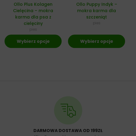
Ollo Plus Kolagen
Ollo Puppy Indyk –
Cielęcina – mokra
mokra karma dla
karma dla psa z
szczeniąt
cielęciny
pies
pies
Wybierz opcje
Wybierz opcje
DARMOWA DOSTAWA OD 199ZŁ