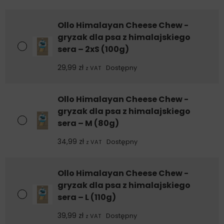
wartość energetyczna: 400 kcal/100g
Ollo Himalayan Cheese Chew -
gryzak dla psa z himalajskiego
sera – 2xS (100g)
29,99
zł
Dostępny
z VAT
Ollo Himalayan Cheese Chew -
gryzak dla psa z himalajskiego
sera – M (80g)
34,99
zł
Dostępny
z VAT
Ollo Himalayan Cheese Chew -
gryzak dla psa z himalajskiego
sera – L (110g)
39,99
zł
Dostępny
z VAT