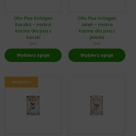
Ollo Plus Kolagen
Ollo Plus Kolagen
Kaczka – mokra
Jeleń – mokra
karma dla psa z
karma dla psa z
kaczki
jelenia
pies
pies
Wybierz opcje
Wybierz opcje