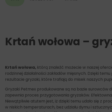
Krtań wołowa – gryz
Krtań wołowa,
którą znaleźć możecie w naszej oferci
rodzinnej działalności zakładów mięsnych. Dzięki temu 
rezultacie gryzaki, które trafiają do misek naszych p
Gryzaki Petmex produkowane są na bazie surowców dr
zapewnia proces przygotowania gryzaków. Efektowna i
Niewątpliwie atutem jest, iż dzięki temu udało się z 
w niskich temperaturach, bez udziału dymu i sztucznyc