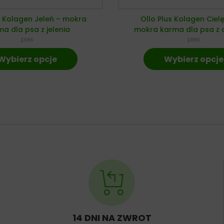
s Kolagen Jeleń – mokra
Ollo Plus Kolagen Ciel
a dla psa z jelenia
mokra karma dla psa z c
pies
pies
Wybierz opcje
Wybierz opcje
14 DNI NA ZWROT