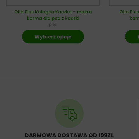
Ollo Plus Kolagen Kaczka – mokra
Ollo Plu
karma dla psa z kaczki
karm
pies
Wybierz opcje
DARMOWA DOSTAWA OD 199ZŁ