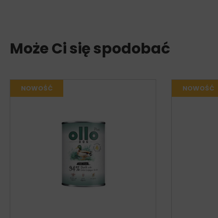
Może Ci się spodobać