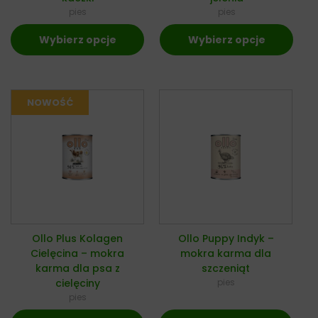
pies
pies
Wybierz opcje
Wybierz opcje
Ollo Plus Kolagen
Ollo Puppy Indyk –
Cielęcina – mokra
mokra karma dla
karma dla psa z
szczeniąt
cielęciny
pies
pies