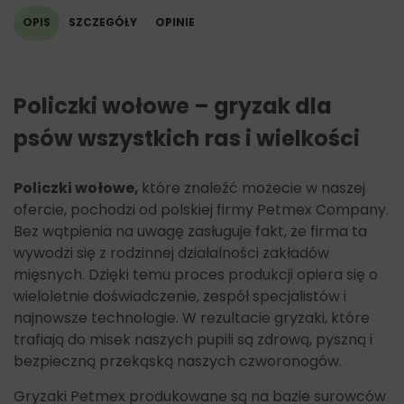
OPIS
SZCZEGÓŁY
OPINIE
Policzki wołowe – gryzak dla
psów wszystkich ras i wielkości
Policzki wołowe,
które znaleźć możecie w naszej
ofercie, pochodzi od polskiej firmy Petmex Company.
Bez wątpienia na uwagę zasługuje fakt, że firma ta
wywodzi się z rodzinnej działalności zakładów
mięsnych. Dzięki temu proces produkcji opiera się o
wieloletnie doświadczenie, zespół specjalistów i
najnowsze technologie. W rezultacie gryzaki, które
trafiają do misek naszych pupili są zdrową, pyszną i
bezpieczną przekąską naszych czworonogów.
Gryzaki Petmex produkowane są na bazie surowców