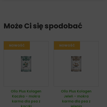
Może Ci się spodobać
Ollo Plus Kolagen
Ollo Plus Kolagen
Kaczka – mokra
Jeleń – mokra
karma dla psa z
karma dla psa z
kaczki
jelenia