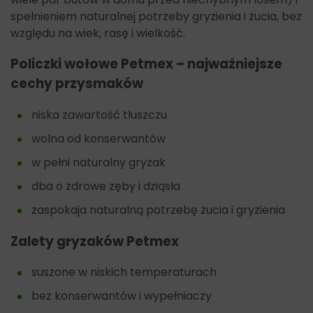
spełnieniem naturalnej potrzeby gryzienia i żucia, bez
względu na wiek, rasę i wielkość.
Policzki wołowe Petmex – najważniejsze
cechy przysmaków
niska zawartość tłuszczu
wolna od konserwantów
w pełni naturalny gryzak
dba o zdrowe zęby i dziąsła
zaspokaja naturalną potrzebę żucia i gryzienia
Zalety gryzaków Petmex
suszone w niskich temperaturach
bez konserwantów i wypełniaczy