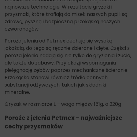
najnowsze technologie. W rezultacie gryzaki i
przysmaki, które trafiają do misek naszych pupili są
zdrową, pyszną i bezpieczną przekąską naszych
czworonogów.
Poroża jelenia od Petmex cechują się wysoką
jakością, do tego są ręcznie zbierane i cięte. Części z
poroża jelenia nadają się nie tylko do gryzienia i żucia,
ale także do zabawy. Przy okazji wspomagania
pielęgnację zębów poprzez mechaniczne ścieranie.
Przekąska stanowi również źródło cennych
substancji odżywczych, takich jak składniki
mineralne.
Gryzak w rozmiarze L – waga między 151g, a 220g
Poroże z jelenia Petmex – najważniejsze
cechy przysmaków