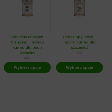
Ollo Plus Kolagen
Ollo Puppy Indyk –
Cielęcina – mokra
mokra karma dla
karma dla psa z
szczeniąt
cielęciny
pies
pies
Wybierz opcje
Wybierz opcje