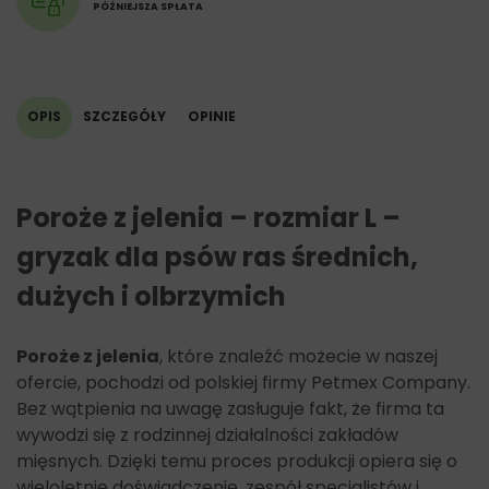
PÓŹNIEJSZA SPŁATA
OPIS
SZCZEGÓŁY
OPINIE
Poroże z jelenia – rozmiar L –
gryzak dla psów ras średnich,
dużych i olbrzymich
Poroże z jelenia
, które znaleźć możecie w naszej
ofercie, pochodzi od polskiej firmy Petmex Company.
Bez wątpienia na uwagę zasługuje fakt, że firma ta
wywodzi się z rodzinnej działalności zakładów
mięsnych. Dzięki temu proces produkcji opiera się o
wieloletnie doświadczenie, zespół specjalistów i