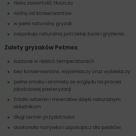
niska zawartość tłuszczu
wolny od konserwantów
w pełni naturalny gryzak
zaspokaja naturalną potrzebę żucia i gryzienia.
Zalety gryzaków Petmex
suszone w niskich temperaturach
bez konserwantów, wypełniaczy oraz wybielaczy
pełne smaku i aromatu ze względu na proces
jakościowej pasteryzacji
źródło witamin i minerałów dzięki naturalnym
składnikom
długi termin przydatności
doskonała rozrywka i uspokajacz dla psiaków.