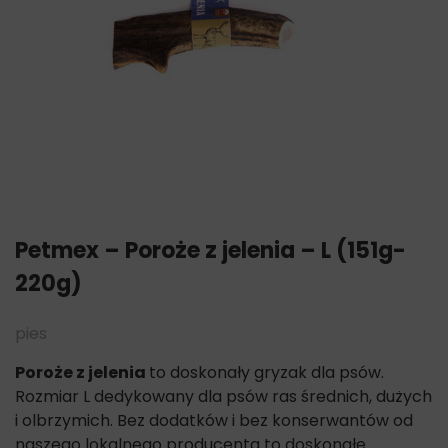
Petmex – Poroże z jelenia – L (151g-
220g)
pies
Poroże z jelenia
to doskonały gryzak dla psów.
Rozmiar L dedykowany dla psów ras średnich, dużych
i olbrzymich. Bez dodatków i bez konserwantów od
naszego lokalnego producenta to doskonałe