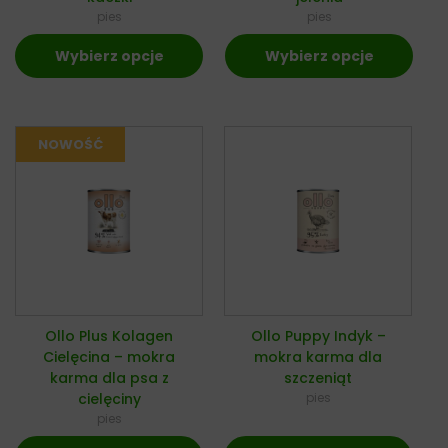
pies
pies
Wybierz opcje
Wybierz opcje
Ollo Plus Kolagen
Ollo Puppy Indyk –
Cielęcina – mokra
mokra karma dla
karma dla psa z
szczeniąt
cielęciny
pies
pies