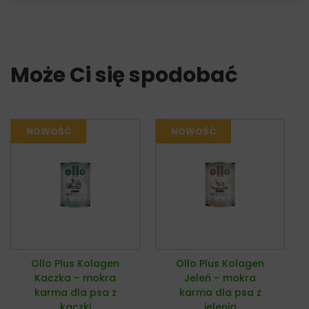
Może Ci się spodobać
Ollo Plus Kolagen
Ollo Plus Kolagen
Kaczka – mokra
Jeleń – mokra
karma dla psa z
karma dla psa z
kaczki
jelenia