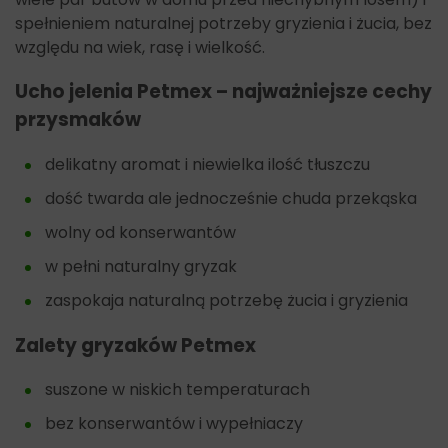
spełnieniem naturalnej potrzeby gryzienia i żucia, bez
względu na wiek, rasę i wielkość.
Ucho jelenia Petmex – najważniejsze cechy
przysmaków
delikatny aromat i niewielka ilość tłuszczu
dość twarda ale jednocześnie chuda przekąska
wolny od konserwantów
w pełni naturalny gryzak
zaspokaja naturalną potrzebę żucia i gryzienia
Zalety gryzaków Petmex
suszone w niskich temperaturach
bez konserwantów i wypełniaczy