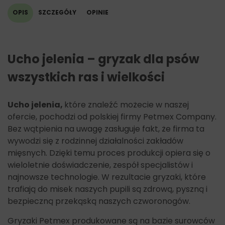
OPIS
SZCZEGÓŁY
OPINIE
Ucho jelenia – gryzak dla psów
wszystkich ras i wielkości
Ucho jelenia,
które znaleźć możecie w naszej
ofercie, pochodzi od polskiej firmy Petmex Company.
Bez wątpienia na uwagę zasługuje fakt, że firma ta
wywodzi się z rodzinnej działalności zakładów
mięsnych. Dzięki temu proces produkcji opiera się o
wieloletnie doświadczenie, zespół specjalistów i
najnowsze technologie. W rezultacie gryzaki, które
trafiają do misek naszych pupili są zdrową, pyszną i
bezpieczną przekąską naszych czworonogów.
Gryzaki Petmex produkowane są na bazie surowców