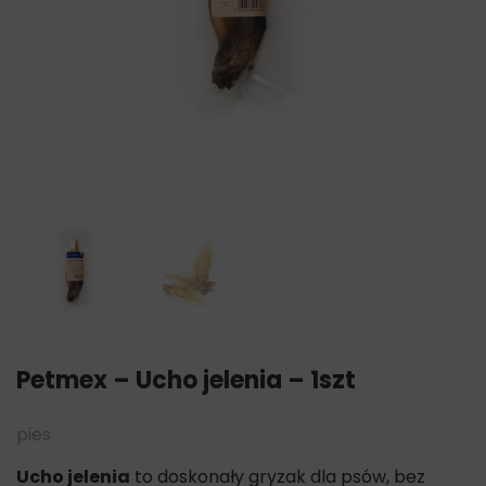
Petmex – Ucho jelenia – 1szt
pies
Ucho jelenia
to doskonały gryzak dla psów, bez