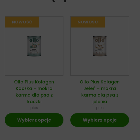
Ollo Plus Kolagen
Ollo Plus Kolagen
Kaczka – mokra
Jeleń – mokra
karma dla psa z
karma dla psa z
kaczki
jelenia
pies
pies
Wybierz opcje
Wybierz opcje