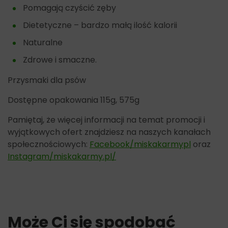
Pomagają czyścić zęby
Dietetyczne – bardzo małą ilość kalorii
Naturalne
Zdrowe i smaczne.
Przysmaki dla psów
Dostępne opakowania 115g, 575g
Pamiętaj, że więcej informacji na temat promocji i
wyjątkowych ofert znajdziesz na naszych kanałach
społecznościowych:
Facebook/miskakarmypl
oraz
Instagram/miskakarmy.pl/
Może Ci się spodobać