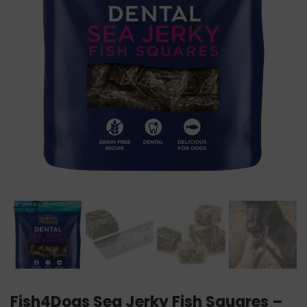
Fish4Dogs Sea Jerky Fish Squares –