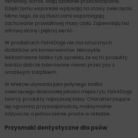
nerwowy, wzrok. Mają działanie przeciwzapalne.
Dzięki temu wspaniale wpływają na stawy zwierzęcia.
Mimo tego, że są tłuszczami wspomagają
zachowanie prawidłowej masy ciała. Zapewniają też
zdrową skórę i piękną sierść.
W produktach Fish4Dogs nie ma sztucznych
dodatków ani konserwantów. Niezwykle
lekkostrawne białko ryb sprawia, że są to produkty
bardzo dobrze tolerowane nawet przez psy z
wrażliwym żołądkiem.
W efekcie używania jako jedynego białka
zwierzęcego doskonałej jakości mięsa ryb, Fish4Dogs
tworzy produkty najwyższej klasy. Charakteryzujące
się ogromną przyswajalnością, maksymalnie
odżywcze, a jednocześnie proste w składzie.
Przysmaki dentystyczne dla psów