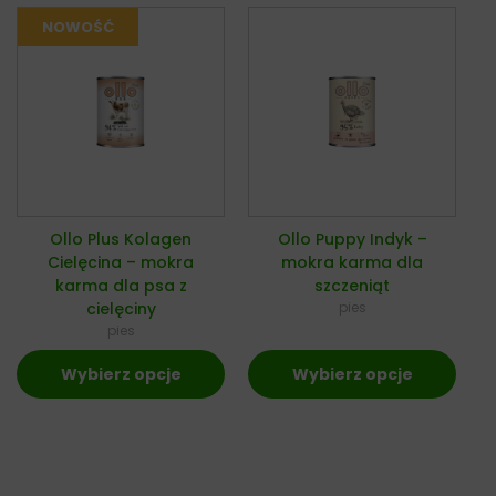
Ollo Plus Kolagen
Ollo Puppy Indyk –
Cielęcina – mokra
mokra karma dla
karma dla psa z
szczeniąt
cielęciny
pies
pies
Wybierz opcje
Wybierz opcje