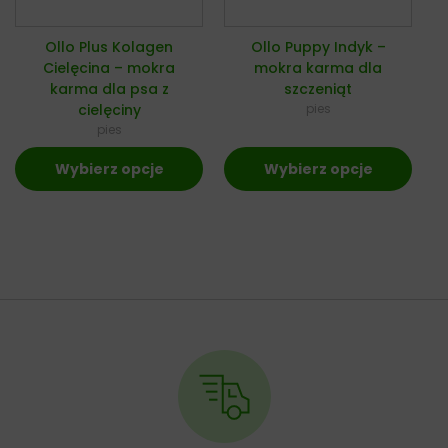
Ollo Plus Kolagen
Ollo Puppy Indyk –
Cielęcina – mokra
mokra karma dla
karma dla psa z
szczeniąt
cielęciny
pies
pies
Wybierz opcje
Wybierz opcje