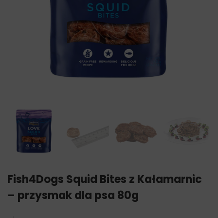
Fish4Dogs Squid Bites z Kałamarnic
– przysmak dla psa 80g