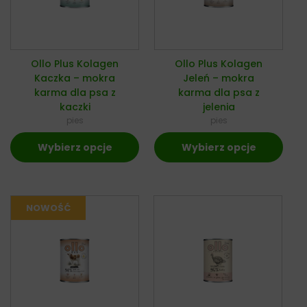
Ollo Plus Kolagen
Ollo Plus Kolagen
Kaczka – mokra
Jeleń – mokra
karma dla psa z
karma dla psa z
kaczki
jelenia
pies
pies
Wybierz opcje
Wybierz opcje