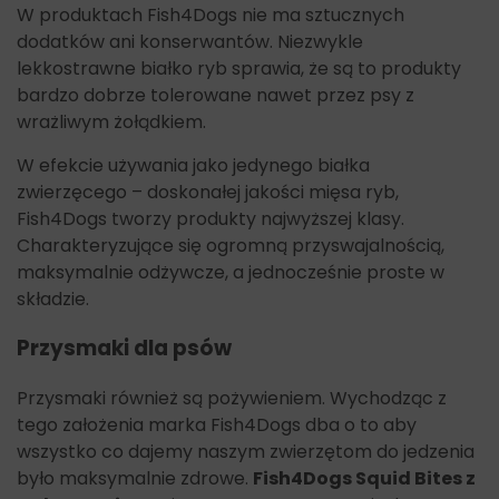
W produktach Fish4Dogs nie ma sztucznych
dodatków ani konserwantów. Niezwykle
lekkostrawne białko ryb sprawia, że są to produkty
bardzo dobrze tolerowane nawet przez psy z
wrażliwym żołądkiem.
W efekcie używania jako jedynego białka
zwierzęcego – doskonałej jakości mięsa ryb,
Fish4Dogs tworzy produkty najwyższej klasy.
Charakteryzujące się ogromną przyswajalnością,
maksymalnie odżywcze, a jednocześnie proste w
składzie.
Przysmaki dla psów
Przysmaki również są pożywieniem. Wychodząc z
tego założenia marka Fish4Dogs dba o to aby
wszystko co dajemy naszym zwierzętom do jedzenia
było maksymalnie zdrowe.
Fish4Dogs Squid Bites z