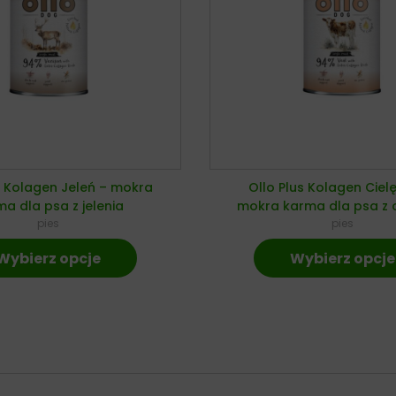
s Kolagen Jeleń – mokra
Ollo Plus Kolagen Ciel
a dla psa z jelenia
mokra karma dla psa z c
pies
pies
Wybierz opcje
Wybierz opcje