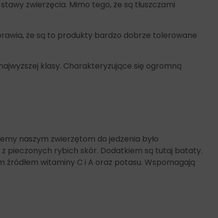
 stawy zwierzęcia. Mimo tego, że są tłuszczami
rawia, że są to produkty bardzo dobrze tolerowane
najwyższej klasy. Charakteryzujące się ogromną
jemy naszym zwierzętom do jedzenia było
 z pieczonych rybich skór. Dodatkiem są tutaj bataty.
ym źródłem witaminy C i A oraz potasu. Wspomagają