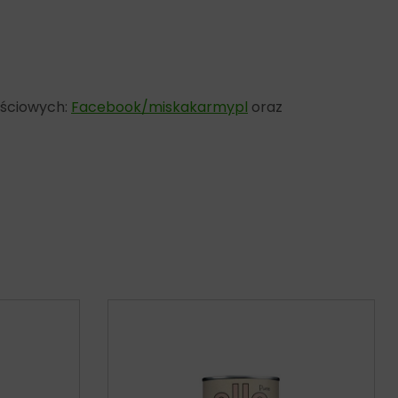
ościowych:
Facebook/miskakarmypl
oraz