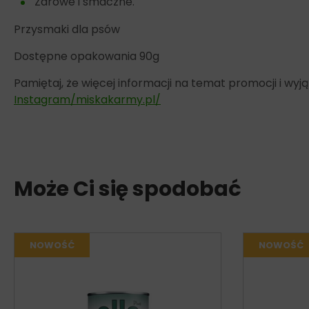
Zdrowe i smaczne.
Przysmaki dla psów
Dostępne opakowania 90g
Pamiętaj, że więcej informacji na temat promocji i w
Instagram/miskakarmy.pl/
Może Ci się spodobać