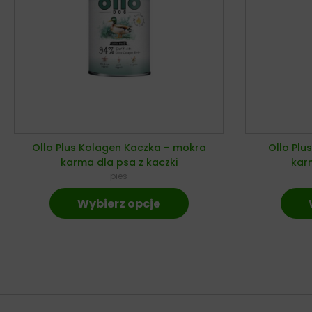
Ollo Plus Kolagen Kaczka – mokra
Ollo Plu
karma dla psa z kaczki
karm
pies
Wybierz opcje