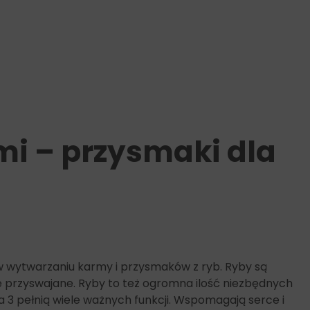
mi – przysmaki dla
w wytwarzaniu karmy i przysmaków z ryb. Ryby są
 przyswajane. Ryby to też ogromna ilość niezbędnych
 3 pełnią wiele ważnych funkcji. Wspomagają serce i