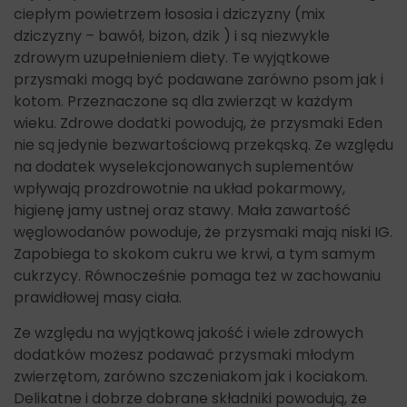
ciepłym powietrzem łososia i dziczyzny (mix
dziczyzny – bawół, bizon, dzik ) i są niezwykle
zdrowym uzupełnieniem diety. Te wyjątkowe
przysmaki mogą być podawane zarówno psom jak i
kotom. Przeznaczone są dla zwierząt w każdym
wieku. Zdrowe dodatki powodują, że przysmaki Eden
nie są jedynie bezwartościową przekąską. Ze względu
na dodatek wyselekcjonowanych suplementów
wpływają prozdrowotnie na układ pokarmowy,
higienę jamy ustnej oraz stawy. Mała zawartość
węglowodanów powoduje, że przysmaki mają niski IG.
Zapobiega to skokom cukru we krwi, a tym samym
cukrzycy. Równocześnie pomaga też w zachowaniu
prawidłowej masy ciała.
Ze względu na wyjątkową jakość i wiele zdrowych
dodatków możesz podawać przysmaki młodym
zwierzętom, zarówno szczeniakom jak i kociakom.
Delikatne i dobrze dobrane składniki powodują, że