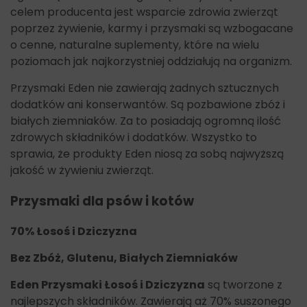
celem producenta jest wsparcie zdrowia zwierząt
poprzez żywienie, karmy i przysmaki są wzbogacane
o cenne, naturalne suplementy, które na wielu
poziomach jak najkorzystniej oddziałują na organizm.
Przysmaki Eden nie zawierają żadnych sztucznych
dodatków ani konserwantów. Są pozbawione zbóż i
białych ziemniaków. Za to posiadają ogromną ilość
zdrowych składników i dodatków. Wszystko to
sprawia, że produkty Eden niosą za sobą najwyższą
jakość w żywieniu zwierząt.
Przysmaki dla psów i kotów
70% Łosoś i Dziczyzna
Bez Zbóż, Glutenu, Białych Ziemniaków
Eden Przysmaki Łosoś i Dziczyzna
są tworzone z
najlepszych składników. Zawierają aż 70% suszonego