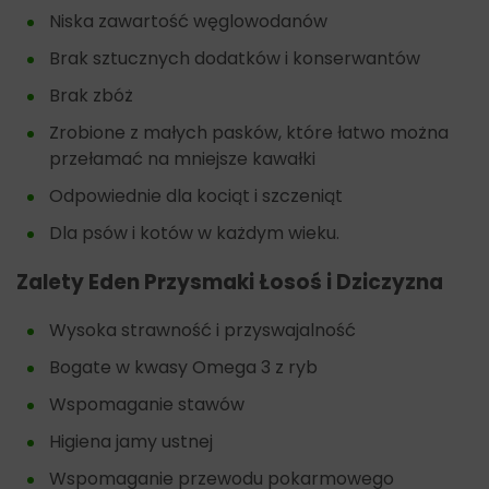
Niska zawartość węglowodanów
Brak sztucznych dodatków i konserwantów
Brak zbóż
Zrobione z małych pasków, które łatwo można
przełamać na mniejsze kawałki
Odpowiednie dla kociąt i szczeniąt
Dla psów i kotów w każdym wieku.
Zalety Eden Przysmaki Łosoś i Dziczyzna
Wysoka strawność i przyswajalność
Bogate w kwasy Omega 3 z ryb
Wspomaganie stawów
Higiena jamy ustnej
Wspomaganie przewodu pokarmowego