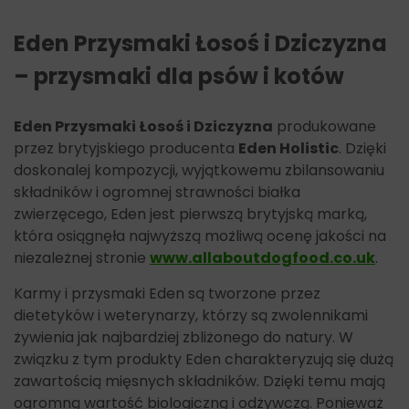
Eden Przysmaki Łosoś i Dziczyzna
– przysmaki dla psów i kotów
Eden Przysmaki Łosoś i Dziczyzna
produkowane
przez brytyjskiego producenta
Eden Holistic
. Dzięki
doskonalej kompozycji, wyjątkowemu zbilansowaniu
składników i ogromnej strawności białka
zwierzęcego, Eden jest pierwszą brytyjską marką,
która osiągnęła najwyższą możliwą ocenę jakości na
niezależnej stronie
www.allaboutdogfood.co.uk
.
Karmy i przysmaki Eden są tworzone przez
dietetyków i weterynarzy, którzy są zwolennikami
żywienia jak najbardziej zbliżonego do natury. W
związku z tym produkty Eden charakteryzują się dużą
zawartością mięsnych składników. Dzięki temu mają
ogromną wartość biologiczną i odżywczą. Ponieważ