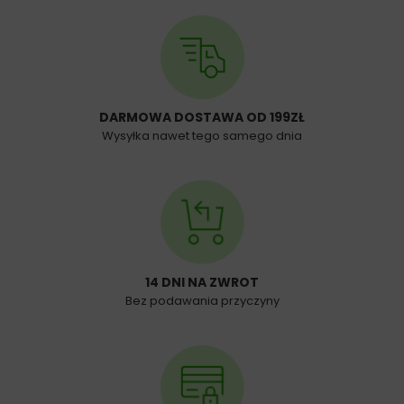
DARMOWA DOSTAWA OD 199ZŁ
Wysyłka nawet tego samego dnia
14 DNI NA ZWROT
Bez podawania przyczyny