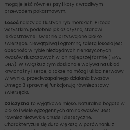
mogą je jeść również psy i koty z wrażliwym
przewodem pokarmowym.
Łosoś
należy do tłustych ryb morskich. Przede
wszystkim, podobnie jak dziczyzna, stanowi
lekkostrawne i świetnie przyswajane białko
zwierzęce. Niewątpliwą i ogromną zaletą łososia jest
obecność w rybie niezbędnych nienasyconych
kwasów tłuszczowych w ich najlepszej formie ( EPA,
DHA). W związku z tym doskonale wpływa na układ
krwionośny i serce, a także na mózg i układ nerwowy.
W wyniku przeciwzapalnego działania kwasów
Omega 3 sprawniej funkcjonują również stawy
zwierzęcia.
Dziczyzna
to wyjątkowe mięso. Naturalnie bogate w
białko i wiele egzogennych aminokwasów. Jest
również niezwykle chude i dietetyczne.
Charakteryzuje się dużo większą w porównaniu z