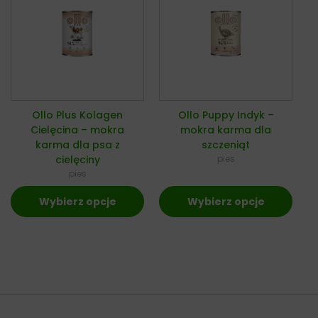
Ollo Plus Kolagen
Ollo Puppy Indyk –
Cielęcina – mokra
mokra karma dla
karma dla psa z
szczeniąt
cielęciny
pies
pies
Wybierz opcje
Wybierz opcje