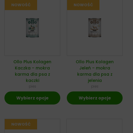
Ollo Plus Kolagen
Ollo Plus Kolagen
Kaczka – mokra
Jeleń – mokra
karma dla psa z
karma dla psa z
kaczki
jelenia
pies
pies
Wybierz opcje
Wybierz opcje