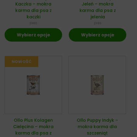
Kaczka – mokra
Jeleń – mokra
karma dla psa z
karma dla psa z
kaczki
jelenia
pies
pies
Wybierz opcje
Wybierz opcje
Ollo Plus Kolagen
Ollo Puppy Indyk –
Cielęcina – mokra
mokra karma dla
karma dla psa z
szczeniąt