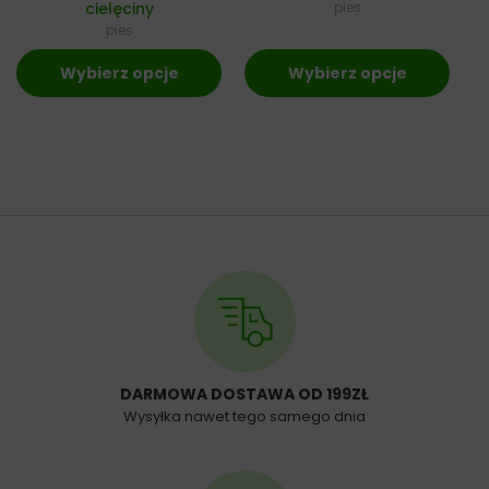
cielęciny
pies
pies
Wybierz opcje
Wybierz opcje
DARMOWA DOSTAWA OD 199ZŁ
Wysyłka nawet tego samego dnia