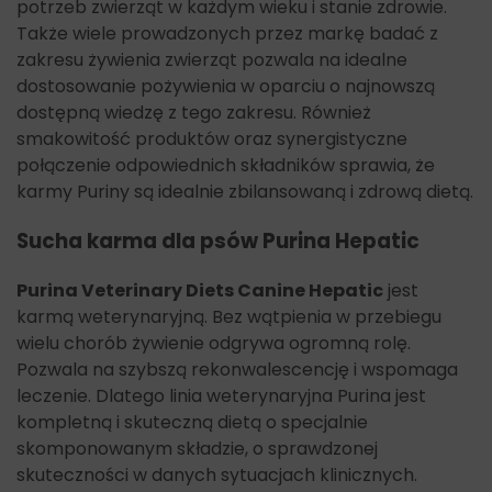
potrzeb zwierząt w każdym wieku i stanie zdrowie.
Także wiele prowadzonych przez markę badać z
zakresu żywienia zwierząt pozwala na idealne
dostosowanie pożywienia w oparciu o najnowszą
dostępną wiedzę z tego zakresu. Również
smakowitość produktów oraz synergistyczne
połączenie odpowiednich składników sprawia, że
karmy Puriny są idealnie zbilansowaną i zdrową dietą.
Sucha karma dla psów Purina Hepatic
Purina Veterinary Diets Canine Hepatic
jest
karmą weterynaryjną. Bez wątpienia w przebiegu
wielu chorób żywienie odgrywa ogromną rolę.
Pozwala na szybszą rekonwalescencję i wspomaga
leczenie. Dlatego linia weterynaryjna Purina jest
kompletną i skuteczną dietą o specjalnie
skomponowanym składzie, o sprawdzonej
skuteczności w danych sytuacjach klinicznych.