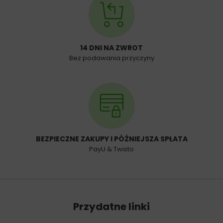
14 DNI NA ZWROT
Bez podawania przyczyny
BEZPIECZNE ZAKUPY I PÓŹNIEJSZA SPŁATA
PayU & Twisto
Przydatne linki