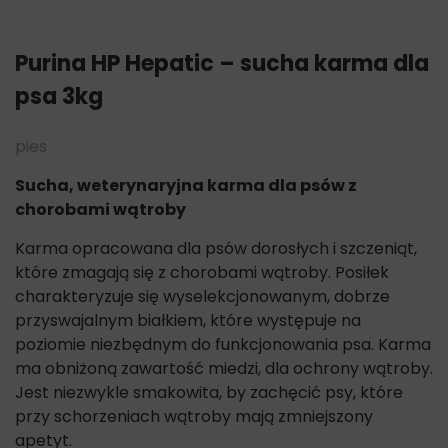
Purina HP Hepatic – sucha karma dla
psa 3kg
pies
Sucha, weterynaryjna karma dla psów z
chorobami wątroby
Karma opracowana dla psów dorosłych i szczeniąt,
które zmagają się z chorobami wątroby.
Posiłek
charakteryzuje się wyselekcjonowanym, dobrze
przyswajalnym białkiem, które występuje na
poziomie niezbędnym do funkcjonowania psa. Karma
ma obniżoną zawartość miedzi, dla ochrony wątroby.
Jest niezwykle smakowita, by zachęcić psy, które
przy schorzeniach wątroby mają zmniejszony
apetyt.