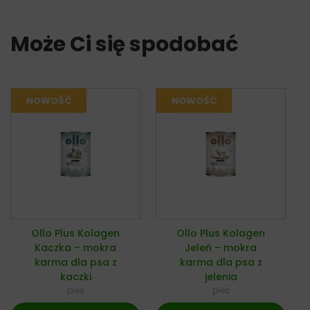
Może Ci się spodobać
Ollo Plus Kolagen
Ollo Plus Kolagen
Kaczka – mokra
Jeleń – mokra
karma dla psa z
karma dla psa z
kaczki
jelenia
pies
pies