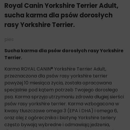
Royal Canin Yorkshire Terrier Adult,
sucha karma dla psów dorosłych
rasy Yorkshire Terrier.
pies
Sucha karma dla psów dorosłych rasy Yorkshire
Terrier.
Karma ROYAL CANIN® Yorkshire Terrier Adult,
przeznaczona dla psów rasy yorkshire terrier
powyżej 10 miesiąca życia, została opracowana
specjalnie pod kątem potrzeb Twojego dorosłego
psa. Karma sprzyja utrzymaniu zdrowia długiej sierści
psów rasy yorkshire terrier. Karma wzbogacona w
kwasy tłuszczowe omega 3 (EPA i DHA) i omega 6,
oraz olej z ogórecznika i biotynę Yorkshire teriery
często bywają wybredne i odmawiają jedzenia,