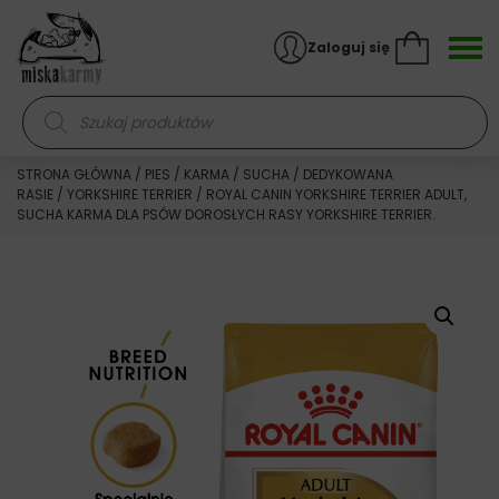
Skocz do treści
Zaloguj się
Wyszukiwarka produktów
STRONA GŁÓWNA
/
PIES
/
KARMA
/
SUCHA
/
DEDYKOWANA
RASIE
/
YORKSHIRE TERRIER
/ ROYAL CANIN YORKSHIRE TERRIER ADULT,
SUCHA KARMA DLA PSÓW DOROSŁYCH RASY YORKSHIRE TERRIER.