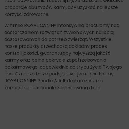
tabel dawkowania i upewnij się, że stosujesz właściwe
proporcje obu typów karm, aby uzyskać najlepsze
korzyści zdrowotne.
W firmie ROYAL CANIN® intensywnie pracujemy nad
dostarczaniem rozwiązań żywieniowych najlepiej
dostosowanych do potrzeb zwierząt. Wszystkie
nasze produkty przechodzą dokładny proces
kontroli jakości, gwarantujący najwyższą jakość
karmy oraz pełne pokrycie zapotrzebowania
pokarmowego, odpowiednio do trybu życia Twojego
psa. Oznacza to, że podając swojemu psu karmę
ROYAL CANIN® Poodle Adult dostarczasz mu
kompletną i doskonale zbilansowaną dietę.