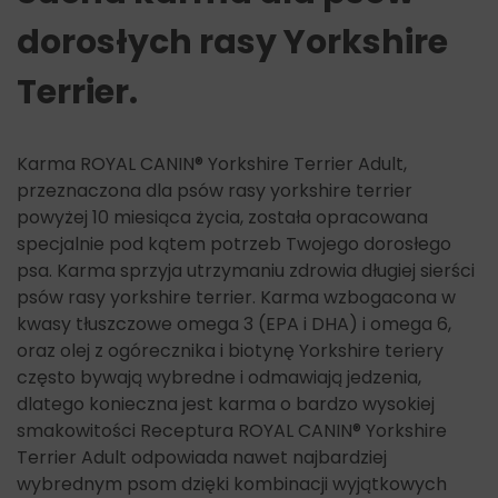
dorosłych rasy Yorkshire
Terrier.
Karma ROYAL CANIN® Yorkshire Terrier Adult,
przeznaczona dla psów rasy yorkshire terrier
powyżej 10 miesiąca życia, została opracowana
specjalnie pod kątem potrzeb Twojego dorosłego
psa. Karma sprzyja utrzymaniu zdrowia długiej sierści
psów rasy yorkshire terrier. Karma wzbogacona w
kwasy tłuszczowe omega 3 (EPA i DHA) i omega 6,
oraz olej z ogórecznika i biotynę Yorkshire teriery
często bywają wybredne i odmawiają jedzenia,
dlatego konieczna jest karma o bardzo wysokiej
smakowitości Receptura ROYAL CANIN® Yorkshire
Terrier Adult odpowiada nawet najbardziej
wybrednym psom dzięki kombinacji wyjątkowych