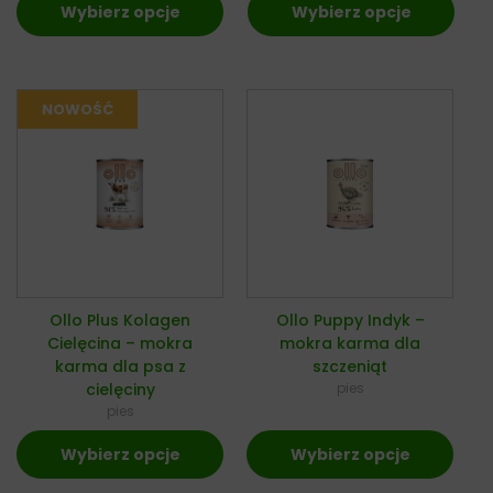
Wybierz opcje
Wybierz opcje
Ollo Plus Kolagen
Ollo Puppy Indyk –
Cielęcina – mokra
mokra karma dla
karma dla psa z
szczeniąt
cielęciny
pies
pies
Wybierz opcje
Wybierz opcje