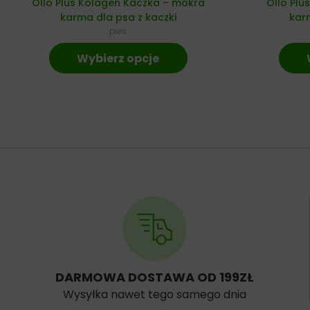
Ollo Plus Kolagen Kaczka – mokra
Ollo Plu
karma dla psa z kaczki
karm
pies
Wybierz opcje
DARMOWA DOSTAWA OD 199ZŁ
Wysyłka nawet tego samego dnia