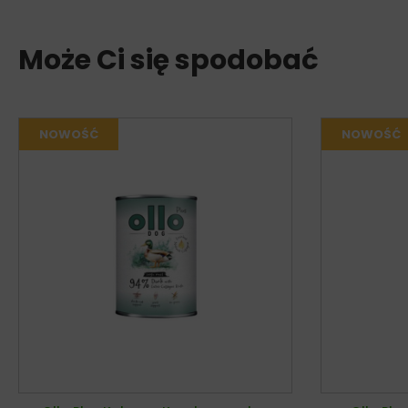
Może Ci się spodobać