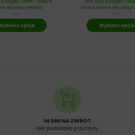
s Kolagen Jeleń – mokra
Ollo Plus Kolagen Ciel
a dla psa z jelenia
mokra karma dla psa z c
pies
pies
Wybierz opcje
Wybierz opcje
14 DNI NA ZWROT
Bez podawania przyczyny