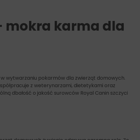
 – mokra karma dla
e się w wytwarzaniu pokarmów dla zwierząt domowych.
półpracuje z weterynarzami, dietetykami oraz
ólną dbałość o jakość surowców Royal Canin szczyci