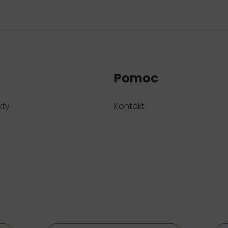
Pomoc
kty
Kontakt