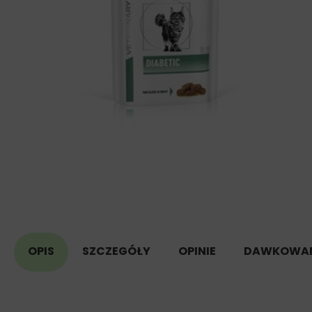
OPIS
SZCZEGÓŁY
OPINIE
DAWKOWAN