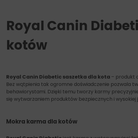
Royal Canin Diabet
kotów
Royal Canin Diabetic saszetka dla kota
– produkt 
Bez wątpienia tak ogromne doświadczenie pozwala tw
behawiorystami. Dzięki temu tworzy karmy precyzyjni
się wytwarzaniem produktów bezpiecznych i wysokiej j
Mokra karma dla kotów