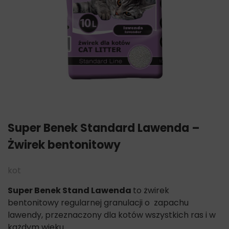
Super Benek Standard Lawenda –
Żwirek bentonitowy
kot
Super Benek Stand Lawenda
to żwirek
bentonitowy regularnej granulacji o zapachu
lawendy, przeznaczony dla kotów wszystkich ras i w
każdym wieku