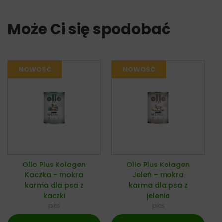
Może Ci się spodobać
Ollo Plus Kolagen
Ollo Plus Kolagen
Kaczka – mokra
Jeleń – mokra
karma dla psa z
karma dla psa z
kaczki
jelenia
pies
pies