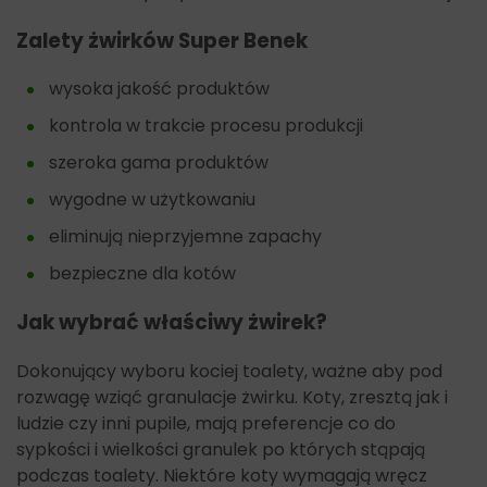
Zalety żwirków Super Benek
wysoka jakość produktów
kontrola w trakcie procesu produkcji
szeroka gama produktów
wygodne w użytkowaniu
eliminują nieprzyjemne zapachy
bezpieczne dla kotów
Jak wybrać właściwy żwirek?
Dokonujący wyboru kociej toalety, ważne aby pod
rozwagę wziąć granulacje żwirku. Koty, zresztą jak i
ludzie czy inni pupile, mają preferencje co do
sypkości i wielkości granulek po których stąpają
podczas toalety. Niektóre koty wymagają wręcz