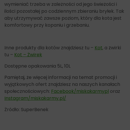
wymieniać trzeba w zależności od jego świeżości i
ilości pozostałej po codziennym zbieraniu bryłek. Tak
aby utrzymywać zawsze poziom, który dla kota jest
komfortowy przy kopaniu i grzebaniu.
Inne produkty dla kotów znajdziesz tu –
Kot
, a żwirki
tu –
Kot – Żwirek
Dostępne opakowania 5L, 10L
Pamiętaj, że więcej informacji na temat promocji i
wyjątkowych ofert znajdziesz na naszych kanałach
społecznościowych:
Facebook/miskakarmypl
oraz
Instagram/miskakarmy.pl/
Żródło: SuperBenek