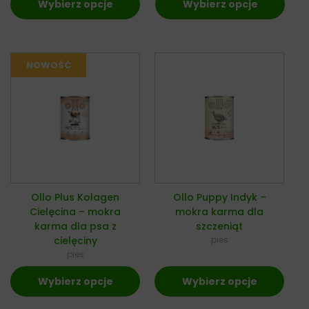
Wybierz opcje
Wybierz opcje
Ollo Plus Kolagen
Ollo Puppy Indyk –
Cielęcina – mokra
mokra karma dla
karma dla psa z
szczeniąt
cielęciny
pies
pies
Wybierz opcje
Wybierz opcje