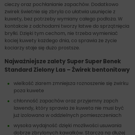
cieczy oraz pochłanianie zapachów. Dodatkowo
żwirek świetnie się zbryla co ułatwia usunięcie z
kuwety, bez potrzeby wymiany całego podłoża. W
kontakcie z odchodami tworzy łatwe do sprzątnięcia
bryłki. Dzięki tym cechom, nie trzeba wymieniać
kociej kuwety każdego dnia, co sprawia że życie
kociarzy staje się dużo prostsze.
Najważniejsze zalety Super Super Benek
Standard Zielony Las – Żwirek bentonitowy
wielkość ziarem zmniejsza roznoszenie się żwirku
poza kuwete
chłonność zapachów oraz przyjemny zapch
lawendy, który sprawia że kuweta nie musi być
już izolowana w oddzielnych pomieszczeniach
wysoka wydajność dzięki możliwości usuwania
dobrze zbrylonych kawałków. Starcza na dłużej