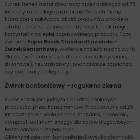
Żwirek Benek został stworzony przez działająca od 25
lat na rynku zoologicznym firmę Certech. Firmę
która dba o najwyższa jakość produktów a także o
ich duże zróżnicowanie, tak aby nasz kociak mógł
korzystać z najlepiej dopasowanego produktu. Poza
żwirkiem
Super Benek Standard Lawenda –
Żwirek Bentonitowy
, w ofercie znaleźć można żwirki
dla kotów (bentonitowe, drewniane, kukurydziane,
silikonowe), neutralizatory i pochłaniacze zapachów
czy preparaty pielęgnacyjne.
Żwirek bentonitowy – regularne ziarna
Super Benek jest jednym z bardziej cenionych
produktów przez konsumentów. Produkowany od 25
lat doczekał się wielu odmian: standard, economic,
compact, optimum, shaggy dla kotów długowłosych,
bezzapachowe i zapachowe
Głównymi zaletami bentonitu jest wysoka chłonność