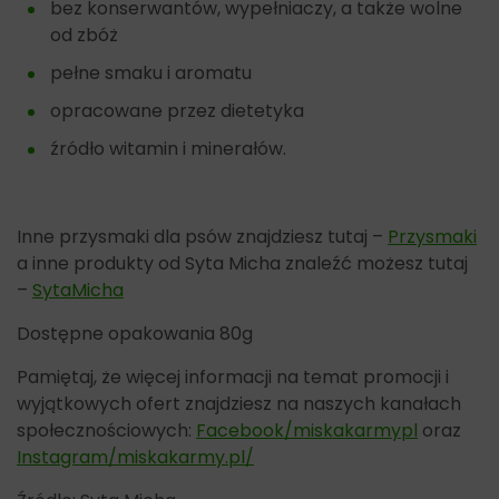
bez konserwantów, wypełniaczy, a także wolne
od zbóż
pełne smaku i aromatu
opracowane przez dietetyka
źródło witamin i minerałów.
Inne przysmaki dla psów znajdziesz tutaj –
Przysmaki
a inne produkty od Syta Micha znaleźć możesz tutaj
–
SytaMicha
Dostępne opakowania 80g
Pamiętaj, że więcej informacji na temat promocji i
wyjątkowych ofert znajdziesz na naszych kanałach
społecznościowych:
Facebook/miskakarmypl
oraz
Instagram/miskakarmy.pl/