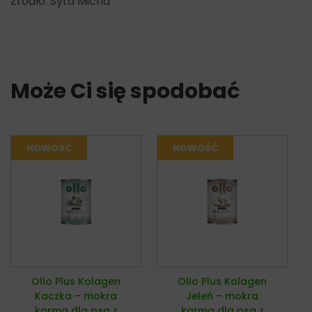
Źródło: Syta Micha
Może Ci się spodobać
Ollo Plus Kolagen
Ollo Plus Kolagen
Kaczka – mokra
Jeleń – mokra
karma dla psa z
karma dla psa z