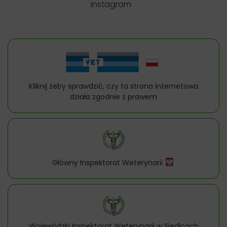
Instagram
Kliknij żeby sprawdzić, czy ta strona internetowa
działa zgodnie z prawem
Główny Inspektorat Weterynarii
Wojewódzki Inspektorat Weterynarii w Siedlcach