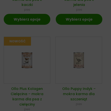
kaczki
jelenia
pies
pies
Wybierz opcje
Wybierz opcje
Ollo Plus Kolagen
Ollo Puppy Indyk –
Cielęcina – mokra
mokra karma dla
karma dla psa z
szczeniąt
cielęciny
pies
pies