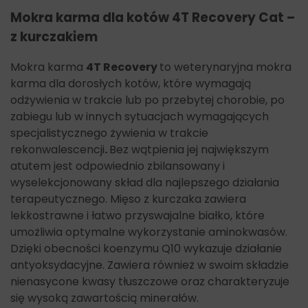
Mokra karma dla kotów 4T Recovery Cat –
z kurczakiem
Mokra karma
4T Recovery
to weterynaryjna mokra
karma dla dorosłych kotów, które wymagają
odżywienia w trakcie lub po przebytej chorobie, po
zabiegu lub w innych sytuacjach wymagających
specjalistycznego żywienia w trakcie
rekonwalescencji
.
Bez wątpienia jej największym
atutem jest odpowiednio zbilansowany i
wyselekcjonowany skład dla najlepszego działania
terapeutycznego. Mięso z kurczaka zawiera
lekkostrawne i łatwo przyswajalne białko, które
umożliwia optymalne wykorzystanie aminokwasów.
Dzięki obecności koenzymu Q10 wykazuje działanie
antyoksydacyjne. Zawiera również w swoim składzie
nienasycone kwasy tłuszczowe oraz charakteryzuje
się wysoką zawartością minerałów.