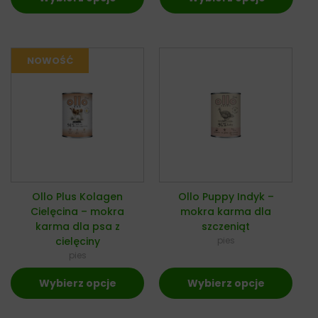
Ollo Plus Kolagen
Ollo Puppy Indyk –
Cielęcina – mokra
mokra karma dla
karma dla psa z
szczeniąt
cielęciny
pies
pies
Wybierz opcje
Wybierz opcje