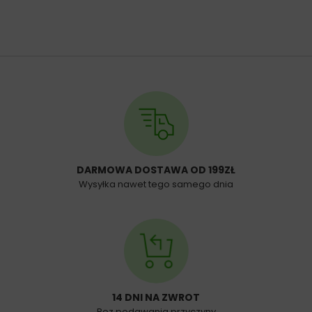
DARMOWA DOSTAWA OD 199ZŁ
Wysyłka nawet tego samego dnia
14 DNI NA ZWROT
Bez podawania przyczyny