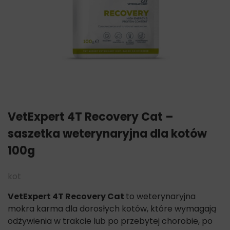
VetExpert 4T Recovery Cat –
saszetka weterynaryjna dla kotów
100g
kot
VetExpert 4T Recovery Cat
to weterynaryjna
mokra karma dla dorosłych kotów, które wymagają
odżywienia w trakcie lub po przebytej chorobie, po