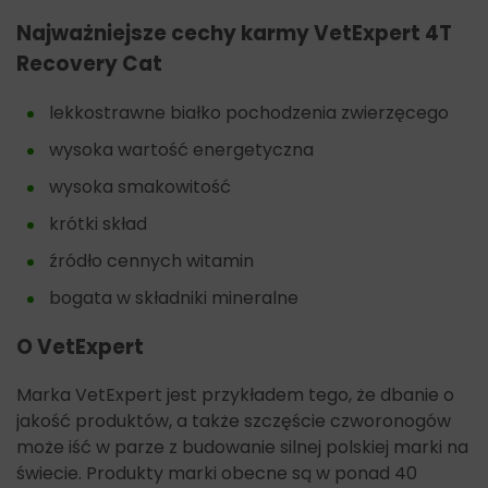
Najważniejsze cechy karmy VetExpert 4T
Recovery Cat
lekkostrawne białko pochodzenia zwierzęcego
wysoka wartość energetyczna
wysoka smakowitość
krótki skład
źródło cennych witamin
bogata w składniki mineralne
O VetExpert
Marka VetExpert jest przykładem tego, że dbanie o
jakość produktów, a także szczęście czworonogów
może iść w parze z budowanie silnej polskiej marki na
świecie. Produkty marki obecne są w ponad 40