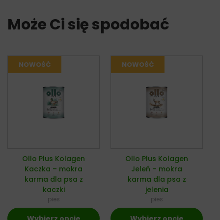
Może Ci się spodobać
Ollo Plus Kolagen
Ollo Plus Kolagen
Kaczka – mokra
Jeleń – mokra
karma dla psa z
karma dla psa z
kaczki
jelenia
pies
pies
Wybierz opcje
Wybierz opcje